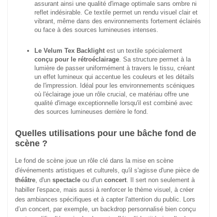
assurant ainsi une qualité d'image optimale sans ombre ni
reflet indésirable. Ce textile permet un rendu visuel clair et
vibrant, même dans des environnements fortement éclairés
ou face à des sources lumineuses intenses.
Le Velum Tex Backlight
est un textile spécialement
conçu pour le rétroéclairage
. Sa structure permet à la
lumière de passer uniformément à travers le tissu, créant
un effet lumineux qui accentue les couleurs et les détails
de l'impression. Idéal pour les environnements scéniques
où l'éclairage joue un rôle crucial, ce matériau offre une
qualité d'image exceptionnelle lorsqu'il est combiné avec
des sources lumineuses derrière le fond.
Quelles utilisations pour une bâche fond de
scène ?
Le fond de scène joue un rôle clé dans la mise en scène
d'événements artistiques et culturels, qu'il s'agisse d'une pièce de
théâtre
, d'un
spectacle
ou d'un
concert
. Il sert non seulement à
habiller l'espace, mais aussi à renforcer le thème visuel, à créer
des ambiances spécifiques et à capter l'attention du public. Lors
d’un concert, par exemple, un backdrop personnalisé bien conçu