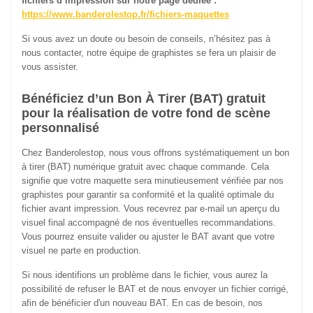
fichiers d’impression sur notre page dédiée :
https://www.banderolestop.fr/fichiers-maquettes
Si vous avez un doute ou besoin de conseils, n’hésitez pas à
nous contacter, notre équipe de graphistes se fera un plaisir de
vous assister.
Bénéficiez d’un Bon À Tirer (BAT) gratuit
pour la réalisation de votre fond de scène
personnalisé
Chez Banderolestop, nous vous offrons systématiquement un bon
à tirer (BAT) numérique gratuit avec chaque commande. Cela
signifie que votre maquette sera minutieusement vérifiée par nos
graphistes pour garantir sa conformité et la qualité optimale du
fichier avant impression. Vous recevrez par e-mail un aperçu du
visuel final accompagné de nos éventuelles recommandations.
Vous pourrez ensuite valider ou ajuster le BAT avant que votre
visuel ne parte en production.
Si nous identifions un problème dans le fichier, vous aurez la
possibilité de refuser le BAT et de nous envoyer un fichier corrigé,
afin de bénéficier d'un nouveau BAT. En cas de besoin, nos