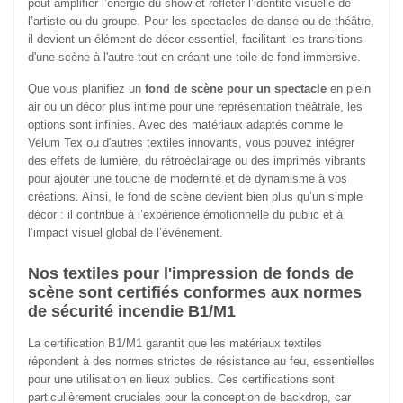
peut amplifier l’énergie du show et refléter l’identité visuelle de
l’artiste ou du groupe. Pour les spectacles de danse ou de théâtre,
il devient un élément de décor essentiel, facilitant les transitions
d'une scène à l'autre tout en créant une toile de fond immersive.
Que vous planifiez un
fond de scène pour un spectacle
en plein
air ou un décor plus intime pour une représentation théâtrale, les
options sont infinies. Avec des matériaux adaptés comme le
Velum Tex ou d'autres textiles innovants, vous pouvez intégrer
des effets de lumière, du rétroéclairage ou des imprimés vibrants
pour ajouter une touche de modernité et de dynamisme à vos
créations. Ainsi, le fond de scène devient bien plus qu’un simple
décor : il contribue à l’expérience émotionnelle du public et à
l’impact visuel global de l’événement.
Nos textiles pour l'impression de fonds de
scène sont certifiés conformes aux normes
de sécurité incendie B1/M1
La certification B1/M1 garantit que les matériaux textiles
répondent à des normes strictes de résistance au feu, essentielles
pour une utilisation en lieux publics. Ces certifications sont
particulièrement cruciales pour la conception de backdrop, car