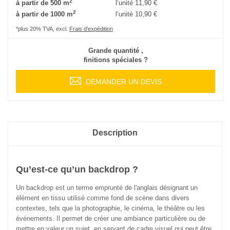
2
à partir de 500 m
l‘unité
11,90 €
2
à partir de 1000 m
l‘unité
10,90 €
*plus 20% TVA, excl.
Frais d'expédition
Grande quantité ,
finitions spéciales ?
DEMANDER UN DEVIS
Description
Qu’est-ce qu’un backdrop ?
Un backdrop est un terme emprunté de l'anglais désignant un
élément en tissu utilisé comme fond de scène dans divers
contextes, tels que la photographie, le cinéma, le théâtre ou les
événements. Il permet de créer une ambiance particulière ou de
mettre en valeur un sujet, en servant de cadre visuel qui peut être