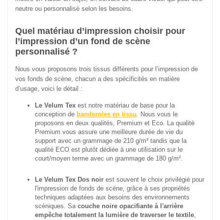
neutre ou personnalisé selon les besoins.
Quel matériau d’impression choisir pour
l’impression d’un fond de scène
personnalisé ?
Nous vous proposons trois tissus différents pour l’impression de
vos fonds de scène, chacun a des spécificités en matière
d’usage, voici le détail :
Le Velum Tex
est notre matériau de base pour la
conception de
banderoles en tissu
. Nous vous le
proposons en deux qualités, Premium et Eco. La qualité
Premium vous assure une meilleure durée de vie du
support avec un grammage de 210 g/m² tandis que la
qualité ECO est plutôt dédiée à une utilisation sur le
court/moyen terme avec un grammage de 180 g/m².
Le Velum Tex Dos noir
est souvent le choix privilégié pour
l'impression de fonds de scène, grâce à ses propriétés
techniques adaptées aux besoins des environnements
scéniques. Sa
couche noire opacifiante à l'arrière
empêche totalement la lumière de traverser le textile
,