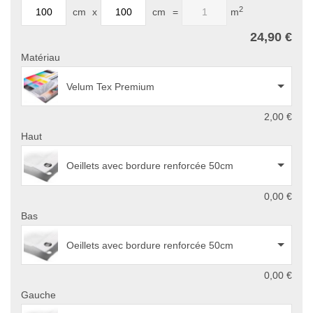
2
cm
x
cm
=
m
24,90 €
Matériau
Velum Tex Premium
2,00 €
Haut
Oeillets avec bordure renforcée 50cm
0,00 €
Bas
Oeillets avec bordure renforcée 50cm
0,00 €
Gauche