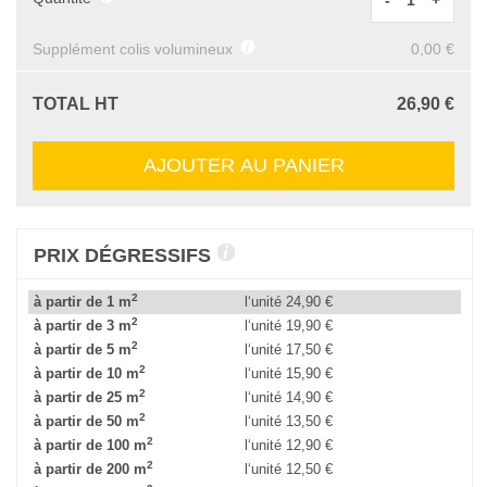
-
+
Supplément colis volumineux
0,00 €
TOTAL HT
26,90 €
AJOUTER AU PANIER
PRIX DÉGRESSIFS
2
à partir de 1 m
l‘unité
24,90 €
2
à partir de 3 m
l‘unité
19,90 €
2
à partir de 5 m
l‘unité
17,50 €
2
à partir de 10 m
l‘unité
15,90 €
2
à partir de 25 m
l‘unité
14,90 €
2
à partir de 50 m
l‘unité
13,50 €
2
à partir de 100 m
l‘unité
12,90 €
2
à partir de 200 m
l‘unité
12,50 €