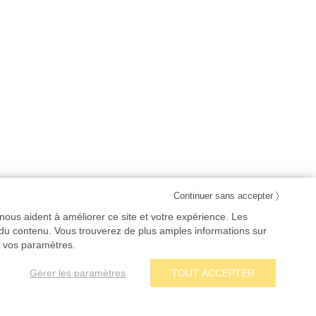
〉
Continuer sans accepter
nous aident à améliorer ce site et votre expérience. Les
 du contenu. Vous trouverez de plus amples informations sur
 vos paramètres.
Gérer les paramètres
TOUT ACCEPTER