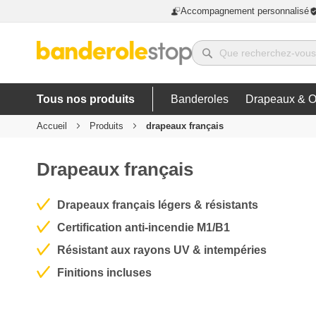
Accompagnement personnalisé
Tous nos produits
Banderoles
Drapeaux & O
Accueil
Produits
drapeaux français
Drapeaux français
Drapeaux français légers & résistants
Certification anti-incendie M1/B1
Résistant aux rayons UV & intempéries
Finitions incluses