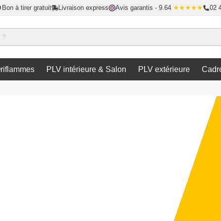
Bon à tirer gratuit
Livraison express
Avis garantis
- 9.64
★★★★★
02 
riflammes
PLV intérieure & Salon
PLV extérieure
Cadr