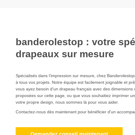
banderolestop : votre spé
drapeaux sur mesure
Spécialisés dans l'impression sur mesure, chez Banderolestop
à tous vos projets. Notre équipe est facilement joignable et prê
vous ayez besoin d'un drapeau français avec des dimensions ou
proposées sur cette page, ou que vous souhaitiez imprimer u
votre propre design, nous sommes là pour vous aider.
Contactez-nous dès maintenant pour bénéficier d'un accompa
Demandez conseil maintenant