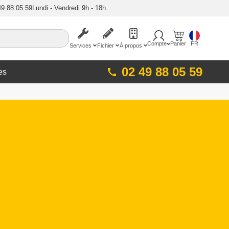
49 88 05 59
Lundi - Vendredi 9h - 18h
Compte
Panier
FR
Services
Fichier
À propos
02 49 88 05 59
es