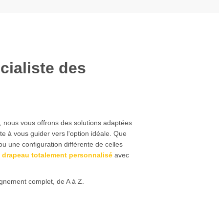
cialiste des
, nous vous offrons des solutions adaptées
te à vous guider vers l'option idéale. Que
 une configuration différente de celles
n
drapeau totalement personnalisé
avec
gnement complet, de A à Z.