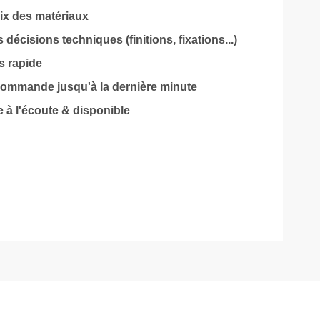
oix des matériaux
décisions techniques (finitions, fixations...)
s rapide
 commande jusqu'à la dernière minute
 à l'écoute & disponible