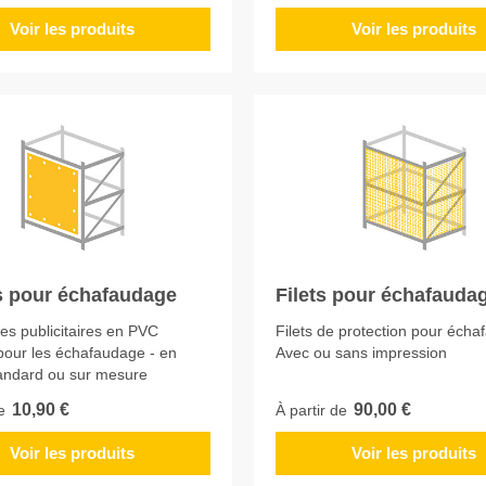
Voir les produits
Voir les produits
 pour échafaudage
Filets pour échafauda
s publicitaires en PVC
Filets de protection pour écha
pour les échafaudage - en
Avec ou sans impression
tandard ou sur mesure
10,90 €
90,00 €
e
À partir de
Voir les produits
Voir les produits