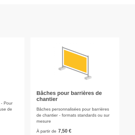
Bâches pour barrières de
chantier
 - Pour
use de
Bâches personnalisées pour barrières
de chantier - formats standards ou sur
mesure
7,50 €
À partir de