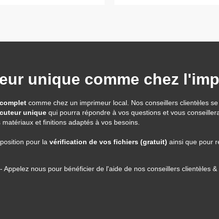
uteur unique comme chez l'im
complet
comme chez un imprimeur local. Nos conseillers clientèles se 
ocuteur unique
qui pourra répondre à vos questions et vous conseillera
s matériaux et finitions adaptés à vos besoins.
position pour la
vérification de vos fichiers (gratuit)
ainsi que pour 
- Appelez nous pour bénéficier de l'aide de nos conseillers clientèles &