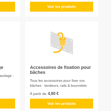
Voir les produits
ge
Accessoires de fixation pour
bâches
faudage -
Tous les accessoires pour fixer vos
bâches : tendeurs, rails & bourrelets
4,80 €
À partir de
Voir les produits