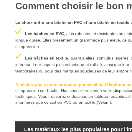
Comment choisir le bon ma
Le choix entre une bâche en PVC et une bâche en textile d
Les bâches en PVC
, plus robustes et résistantes aux in
longue durée. Elles présentent un grammage plus élevé, ce qui l
d'impression.
Les bâches en textile
, quant à elles, sont plus légères,
intérieur. Leur aspect plus esthétique et raffiné, ainsi que leu
temporaires ou pour des marques soucieuses de leur emprein
N’hésitez pas à nous contacter par email ou téléphone po
d’impression sur bâche. Nos conseillers sont à votre dispositi
techniques. Vous trouverez ci-dessous un tableau récapitulati
imprimées que ce soit en PVC ou en textile (Velum).
Les matériaux les plus populaires pour l'im