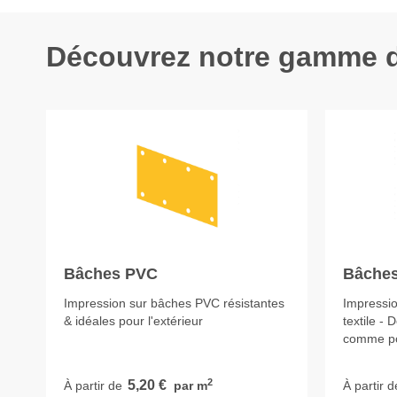
Découvrez notre gamme de
Bâches PVC
Bâches
Impression sur bâches PVC résistantes
Impressio
& idéales pour l'extérieur
textile - 
comme pou
2
5,20 €
À partir de
par m
À partir d