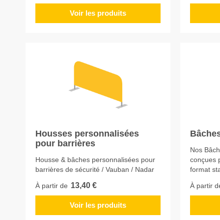
Voir les produits
Housses personnalisées
Bâches
pour barrières
Nos Bâche
Housse & bâches personnalisées pour
conçues 
barrières de sécurité / Vauban / Nadar
format s
13,40 €
À partir de
À partir d
Voir les produits