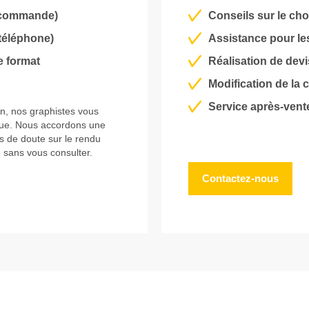
a commande)
Conseils sur le ch
 téléphone)
Assistance pour les 
le format
Réalisation de devi
Modification de la
Service après-vente
n, nos graphistes vous
ique. Nous accordons une
as de doute sur le rendu
 sans vous consulter.
Contactez-nous