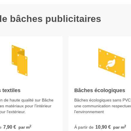
 bâches publicitaires
 textiles
Bâches écologiques
n de haute qualité sur Bâche
Bâches écologiques sans PVC
Des matériaux pour l'intérieur
une communication respectue
r l'extérieur.
l'environnement
2
2
7,90 €
10,90 €
e
par m
À partir de
par m