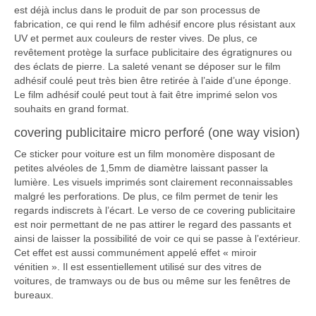
est déjà inclus dans le produit de par son processus de
fabrication, ce qui rend le film adhésif encore plus résistant aux
UV et permet aux couleurs de rester vives. De plus, ce
revêtement protège la surface publicitaire des égratignures ou
des éclats de pierre. La saleté venant se déposer sur le film
adhésif coulé peut très bien être retirée à l’aide d’une éponge.
Le film adhésif coulé peut tout à fait être imprimé selon vos
souhaits en grand format.
covering publicitaire micro perforé (one way vision)
Ce sticker pour voiture est un film monomère disposant de
petites alvéoles de 1,5mm de diamètre laissant passer la
lumière. Les visuels imprimés sont clairement reconnaissables
malgré les perforations. De plus, ce film permet de tenir les
regards indiscrets à l’écart. Le verso de ce covering publicitaire
est noir permettant de ne pas attirer le regard des passants et
ainsi de laisser la possibilité de voir ce qui se passe à l’extérieur.
Cet effet est aussi communément appelé effet « miroir
vénitien ». Il est essentiellement utilisé sur des vitres de
voitures, de tramways ou de bus ou même sur les fenêtres de
bureaux.