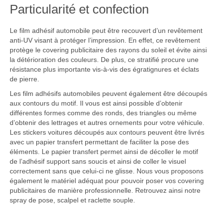
Particularité et confection
Le film adhésif automobile peut être recouvert d’un revêtement
anti-UV visant à protéger l’impression. En effet, ce revêtement
protège le covering publicitaire des rayons du soleil et évite ainsi
la détérioration des couleurs. De plus, ce stratifié procure une
résistance plus importante vis-à-vis des égratignures et éclats
de pierre.
Les film adhésifs automobiles peuvent également être découpés
aux contours du motif. Il vous est ainsi possible d’obtenir
différentes formes comme des ronds, des triangles ou même
d’obtenir des lettrages et autres ornements pour votre véhicule.
Les stickers voitures découpés aux contours peuvent être livrés
avec un papier transfert permettant de faciliter la pose des
éléments. Le papier transfert permet ainsi de décoller le motif
de l’adhésif support sans soucis et ainsi de coller le visuel
correctement sans que celui-ci ne glisse. Nous vous proposons
également le matériel adéquat pour pouvoir poser vos covering
publicitaires de manière professionnelle. Retrouvez ainsi notre
spray de pose, scalpel et raclette souple.