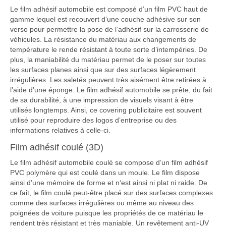
Le film adhésif automobile est composé d’un film PVC haut de
gamme lequel est recouvert d’une couche adhésive sur son
verso pour permettre la pose de l’adhésif sur la carrosserie de
véhicules. La résistance du matériau aux changements de
température le rende résistant à toute sorte d’intempéries. De
plus, la maniabilité du matériau permet de le poser sur toutes
les surfaces planes ainsi que sur des surfaces légèrement
irrégulières. Les saletés peuvent très aisément être retirées à
l’aide d’une éponge. Le film adhésif automobile se prête, du fait
de sa durabilité, à une impression de visuels visant à être
utilisés longtemps. Ainsi, ce covering publicitaire est souvent
utilisé pour reproduire des logos d’entreprise ou des
informations relatives à celle-ci.
Film adhésif coulé (3D)
Le film adhésif automobile coulé se compose d’un film adhésif
PVC polymère qui est coulé dans un moule. Le film dispose
ainsi d’une mémoire de forme et n‘est ainsi ni plat ni raide. De
ce fait, le film coulé peut-être placé sur des surfaces complexes
comme des surfaces irrégulières ou même au niveau des
poignées de voiture puisque les propriétés de ce matériau le
rendent très résistant et très maniable. Un revêtement anti-UV