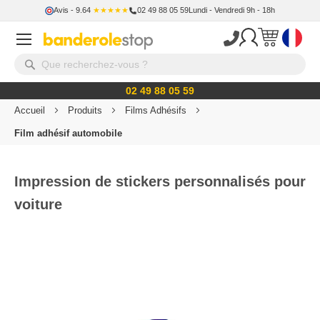
Avis
- 9.64
★★★★★
02 49 88 05 59
Lundi - Vendredi 9h - 18h
02 49 88 05 59
Accueil
Produits
Films Adhésifs
Film adhésif automobile
Impression de stickers personnalisés pour
voiture