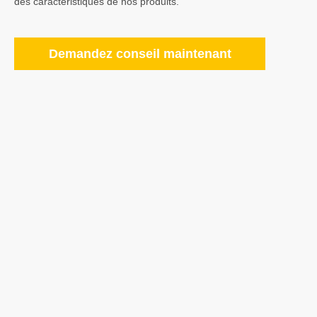
des caractéristiques de nos produits.
Demandez conseil maintenant