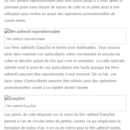
Le film adhésif repositionnable peut être utilisé jusqu’à 3 mois après la
première pose sans laisser de traces de colle et se prête ainsi à une
utilisation pour mettre en avant des opérations promotionnelles de
courte durée.
Film adhésif repositionnable
Les films adhésifs EasyDot et textile sont réutilisables. Vous pouvez
ainsi faire imprimer ces autocollants selon vos besoins et ensuite les
coller et décoller autant de fois que vous le souhaitez. La colle spéciale
utilisée rend la pose de ces autocollants très facile puisque les films
adhésifs peuvent être repositionnés à tout moment. De ce fait, ces
deux types d’autocollants peuvent être utilisés pour des opérations
promotionnelles visant à se répéter durant l’année.
Film adhésif EasyDot
Les points de colle disposés sur le verso du film adhésif EasyDot
permet à l’air de circuler entre de petites cavités ce qui empêchent la
formation de bulles d’air. Il en va de même pour le film adhésif textile,