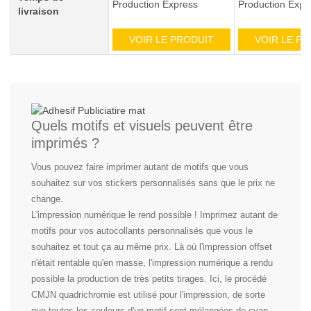
Production Express
Production Expr
livraison
VOIR LE PRODUIT
VOIR LE P
Quels motifs et visuels peuvent être
imprimés ?
Vous pouvez faire imprimer autant de motifs que vous
souhaitez sur vos stickers personnalisés sans que le prix ne
change.
L'impression numérique le rend possible ! Imprimez autant de
motifs pour vos autocollants personnalisés que vous le
souhaitez et tout ça au même prix. Là où l'impression offset
n'était rentable qu'en masse, l'impression numérique a rendu
possible la production de très petits tirages. Ici, le procédé
CMJN quadrichromie est utilisé pour l'impression, de sorte
que toutes les couleurs d'un motif sont mélangées de cyan,