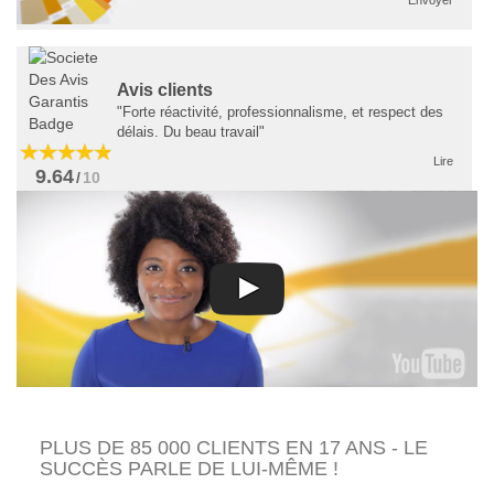
Envoyer
Avis clients
"Forte réactivité, professionnalisme, et respect des
délais. Du beau travail"
Lire
9.64
/
10
PLUS DE 85 000 CLIENTS EN 17 ANS - LE
SUCCÈS PARLE DE LUI-MÊME !