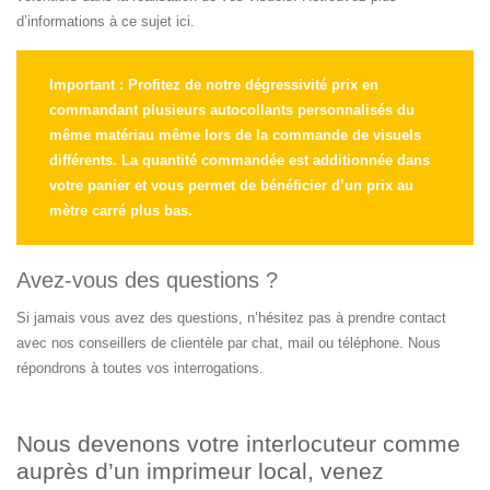
d’informations à ce sujet ici.
Important : Profitez de notre dégressivité prix en
commandant plusieurs autocollants personnalisés du
même matériau même lors de la commande de visuels
différents. La quantité commandée est additionnée dans
votre panier et vous permet de bénéficier d’un prix au
mètre carré plus bas.
Avez-vous des questions ?
Si jamais vous avez des questions, n’hésitez pas à prendre contact
avec nos conseillers de clientèle par chat, mail ou téléphone. Nous
répondrons à toutes vos interrogations.
Nous devenons votre interlocuteur comme
auprès d’un imprimeur local, venez