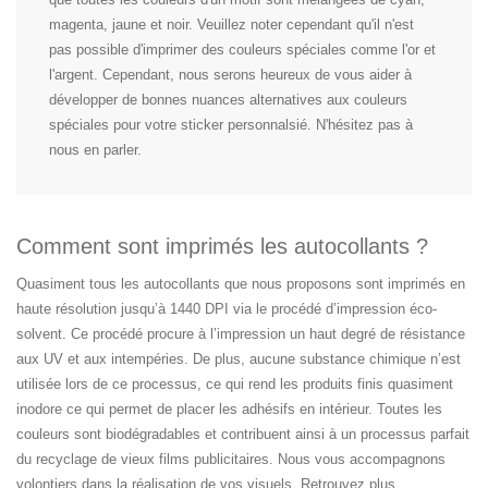
magenta, jaune et noir. Veuillez noter cependant qu'il n'est
pas possible d'imprimer des couleurs spéciales comme l'or et
l'argent. Cependant, nous serons heureux de vous aider à
développer de bonnes nuances alternatives aux couleurs
spéciales pour votre sticker personnalsié. N'hésitez pas à
nous en parler.
Comment sont imprimés les autocollants ?
Quasiment tous les autocollants que nous proposons sont imprimés en
haute résolution jusqu’à 1440 DPI via le procédé d’impression éco-
solvent. Ce procédé procure à l’impression un haut degré de résistance
aux UV et aux intempéries. De plus, aucune substance chimique n’est
utilisée lors de ce processus, ce qui rend les produits finis quasiment
inodore ce qui permet de placer les adhésifs en intérieur. Toutes les
couleurs sont biodégradables et contribuent ainsi à un processus parfait
du recyclage de vieux films publicitaires. Nous vous accompagnons
volontiers dans la réalisation de vos visuels. Retrouvez plus