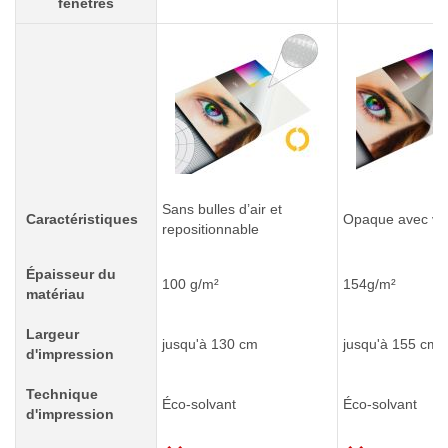
fenêtres
Sans bulles d’air et
Caractéristiques
Opaque avec ver
repositionnable
Épaisseur du
100 g/m²
154g/m²
matériau
Largeur
jusqu'à 130 cm
jusqu'à 155 cm
d'impression
Technique
Éco-solvant
Éco-solvant
d'impression