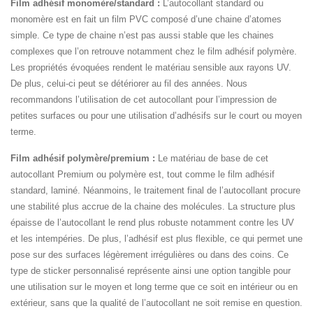
Film adhésif monomère/standard :
L’autocollant standard ou
monomère est en fait un film PVC composé d’une chaine d’atomes
simple. Ce type de chaine n’est pas aussi stable que les chaines
complexes que l’on retrouve notamment chez le film adhésif polymère.
Les propriétés évoquées rendent le matériau sensible aux rayons UV.
De plus, celui-ci peut se détériorer au fil des années. Nous
recommandons l’utilisation de cet autocollant pour l’impression de
petites surfaces ou pour une utilisation d’adhésifs sur le court ou moyen
terme.
Film adhésif polymère/premium :
Le matériau de base de cet
autocollant Premium ou polymère est, tout comme le film adhésif
standard, laminé. Néanmoins, le traitement final de l’autocollant procure
une stabilité plus accrue de la chaine des molécules. La structure plus
épaisse de l’autocollant le rend plus robuste notamment contre les UV
et les intempéries. De plus, l’adhésif est plus flexible, ce qui permet une
pose sur des surfaces légèrement irrégulières ou dans des coins. Ce
type de sticker personnalisé représente ainsi une option tangible pour
une utilisation sur le moyen et long terme que ce soit en intérieur ou en
extérieur, sans que la qualité de l’autocollant ne soit remise en question.