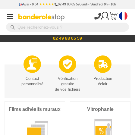
Avis
- 9.64
★★★★★
02 49 88 05 59
Lundi - Vendredi 9h - 18h
02 49 88 05 59
Contact
Vérification
Production
personnalisé
gratuite
éclair
de vos fichiers
Films adhésifs muraux
Vitrophanie