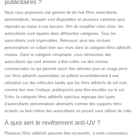
publicitaires ?
Nous vous proposons une gamme de dix-huit films autocollants
personnalisés, lesquels sont disponibles en plusieurs variantes pour
répondre au mieux à vos besoins. Afin de simplifier votre choix, les
autocollants sont répartis dans différentes catégories. Tous les
autocollants sont imprimables. Retrouvez ainsi des stickers
personnalisés se collant bien aux murs dans la catégorie films adhésifs
muraux. Dans la catégorie vitrophanie, vous retrouverez des
autocollants qui sont amenés à être collés sur des vitrines
commerciales ou qui peuvent aussi être utilisées pour un usage privé.
Les films adhésifs automobiles se prêtent essentiellement à une
utilisation sur des véhicules tandis que les films adhésifs de sol sont,
comme leur nom l’indique, prédisposés pour être encollés sur le sol.
Enfin, la catégorie films adhésifs spéciaux regroupe des types
d’autocollants personnalisés alternatifs comme des supports rétro-
éclairés ou bien même des autocollants se posant sans utiliser de colle.
À quoi sert le revêtement anti-UV ?
Plusieurs films adhésifs peuvent être recouverts, à votre convenance,