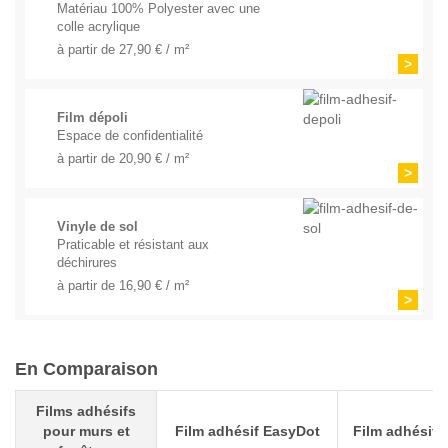
Matériau 100% Polyester avec une
colle acrylique
à partir de 27,90 € / m²
>
Film dépoli
Espace de confidentialité
à partir de 20,90 € / m²
>
Vinyle de sol
Praticable et résistant aux
déchirures
à partir de 16,90 € / m²
>
En Comparaison
Films adhésifs
pour murs et
Film adhésif EasyDot
Film adhésif 