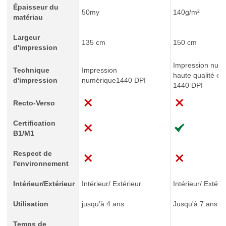
Épaisseur du
50my
140g/m²
matériau
Largeur
135 cm
150 cm
d'impression
Impression num
Technique
Impression
haute qualité en
d'impression
numérique1440 DPI
1440 DPI
Recto-Verso
Certification
B1/M1
Respect de
l'environnement
Intérieur/Extérieur
Intérieur/ Extérieur
Intérieur/ Extéri
Utilisation
jusqu’à 4 ans
Jusqu'à 7 ans
Temps de