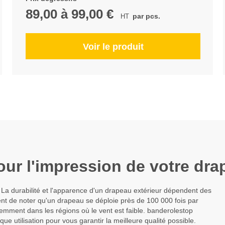
89,00
à
99,00 €
par pcs.
Voir le produit
our l'impression de votre dra
au. La durabilité et l'apparence d'un drapeau extérieur dépendent des
ent de noter qu'un drapeau se déploie près de 100 000 fois par
emment dans les régions où le vent est faible. banderolestop
ue utilisation pour vous garantir la meilleure qualité possible.