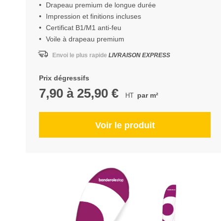
Drapeau premium de longue durée
Impression et finitions incluses
Certificat B1/M1 anti-feu
Voile à drapeau premium
Envoi le plus rapide
LIVRAISON EXPRESS
Prix dégressifs
7,90
à
25,90 €
par m²
Voir le produit