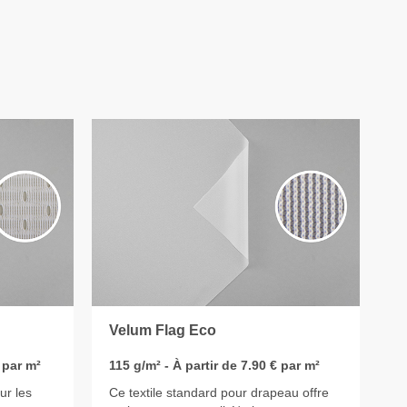
Velum Flag Eco
 par m²
115 g/m² - À partir de 7.90 € par m²
ur les
Ce textile standard pour drapeau offre