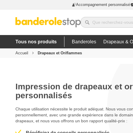
Accompagnement personnalisé
Tous nos produits
Banderoles
Drapeaux & O
Accueil
Drapeaux et Oriflammes
Impression de drapeaux et o
personnalisés
Chaque utilisation nécessite le produit adéquat. Nous vous con
personnellement, avec une grande expérience dans le domaine
drapeaux, et nous vous offrons un bon rapport qualité-prix :
Bénéficiez de conseils personnalisés