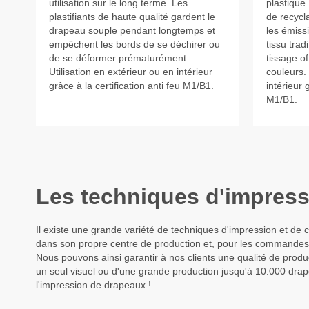
utilisation sur le long terme. Les
plastique
plastifiants de haute qualité gardent le
de recycl
drapeau souple pendant longtemps et
les émiss
empêchent les bords de se déchirer ou
tissu trad
de se déformer prématurément.
tissage o
Utilisation en extérieur ou en intérieur
couleurs. 
grâce à la certification anti feu M1/B1.
intérieur 
M1/B1.
Les techniques d'impressi
Il existe une grande variété de techniques d'impression et de
dans son propre centre de production et, pour les commandes 
Nous pouvons ainsi garantir à nos clients une qualité de produ
un seul visuel ou d'une grande production jusqu'à 10.000 dra
l'impression de drapeaux !