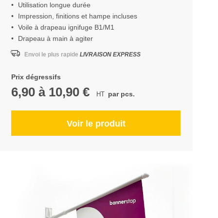
Utilisation longue durée
Impression, finitions et hampe incluses
Voile à drapeau ignifuge B1/M1
Drapeau à main à agiter
Envoi le plus rapide
LIVRAISON EXPRESS
Prix dégressifs
6,90
à
10,90 €
par pcs.
Voir le produit