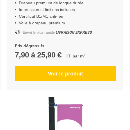
Drapeau premium de longue durée
Impression et finitions incluses
Certificat B1/M1 anti-feu
Voile à drapeau premium
Envoi le plus rapide
LIVRAISON EXPRESS
Prix dégressifs
7,90
à
25,90 €
par m²
Voir le produit