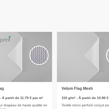
lag
Velum Flag Mesh
- À partir de 11.70 € par m²
110 g/m² - À partir de 10.90 €
our drapeau de haute qualité en
Textile micro perforé conçut po