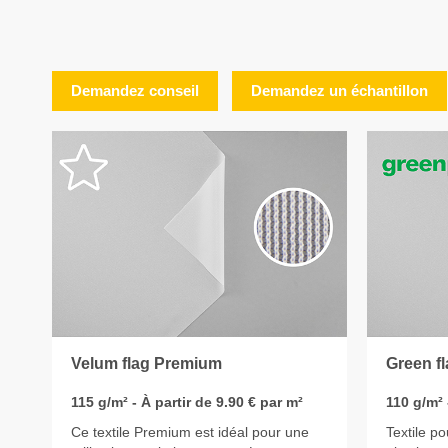
Demandez conseil
Demandez un échantillon
Velum flag Premium
Green f
115 g/m² - À partir de 9.90 € par m²
110 g/m² 
Ce textile Premium est idéal pour une
Textile p