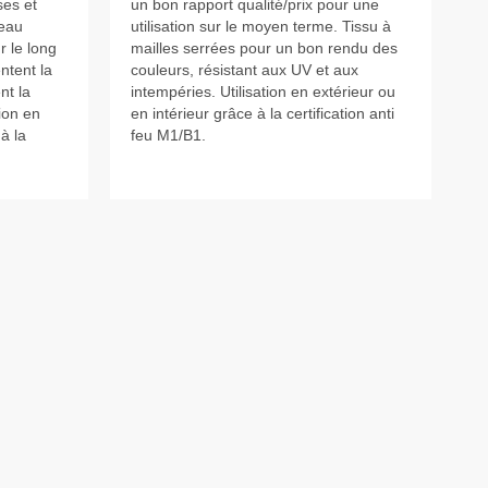
ses et
un bon rapport qualité/prix pour une
peau
utilisation sur le moyen terme. Tissu à
r le long
mailles serrées pour un bon rendu des
ntent la
couleurs, résistant aux UV et aux
nt la
intempéries. Utilisation en extérieur ou
tion en
en intérieur grâce à la certification anti
à la
feu M1/B1.