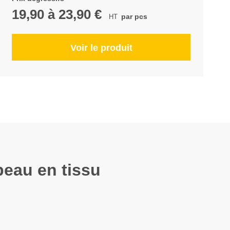
19,90
à
23,90 €
par pcs
Voir le produit
peau en tissu