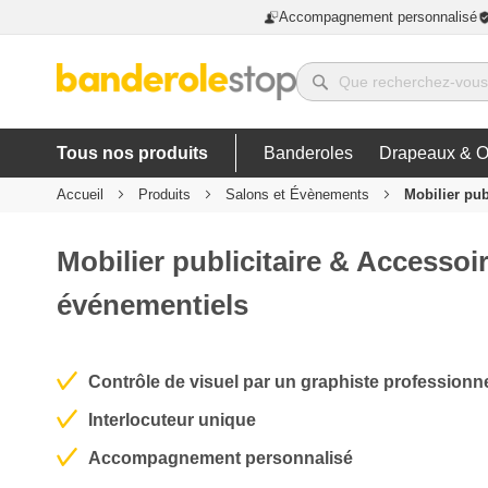
Accompagnement personnalisé
Tous nos produits
Banderoles
Drapeaux & O
Accueil
Produits
Salons et Évènements
Mobilier pub
Mobilier publicitaire & Accessoi
événementiels
Contrôle de visuel par un graphiste professionne
Interlocuteur unique
Accompagnement personnalisé