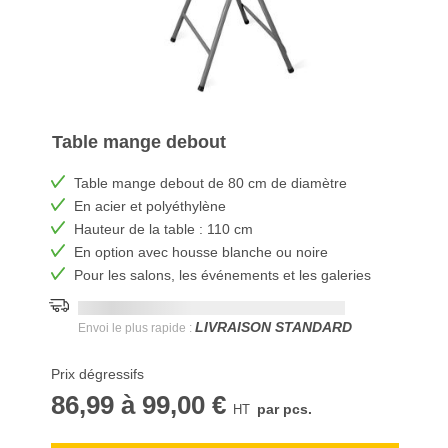
Table mange debout
Table mange debout de 80 cm de diamètre
En acier et polyéthylène
Hauteur de la table : 110 cm
En option avec housse blanche ou noire
Pour les salons, les événements et les galeries
Date de livraison la plus rapide:
DD.MM.YYYY
LIVRAISON STANDARD
Envoi le plus rapide :
Prix dégressifs
86,99
à
99,00 €
par pcs.