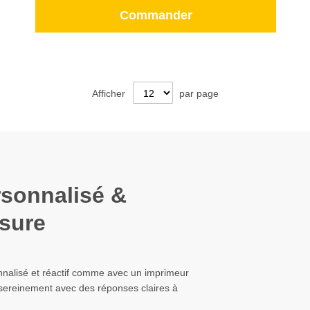
Commander
Afficher
par page
rsonnalisé &
sure
onnalisé et réactif comme avec un imprimeur
t sereinement avec des réponses claires à