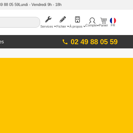
49 88 05 59
Lundi - Vendredi 9h - 18h
Compte
Panier
FR
Services
Fichier
À propos
02 49 88 05 59
es