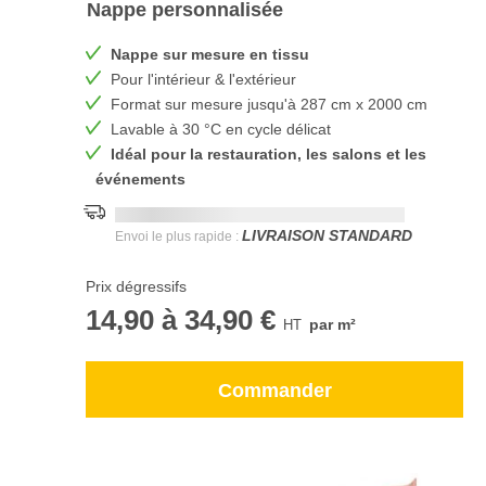
Nappe personnalisée
Nappe sur mesure en tissu
Pour l'intérieur & l'extérieur
Format sur mesure jusqu'à 287 cm x 2000 cm
Lavable à 30 °C en cycle délicat
Idéal pour la restauration, les salons et les
événements
Date de livraison la plus rapide:
DD.MM.YYYY
LIVRAISON STANDARD
Envoi le plus rapide :
Prix dégressifs
14,90
à
34,90 €
par m²
Commander