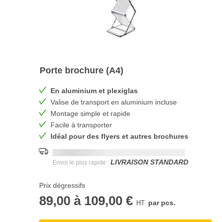
Porte brochure (A4)
En aluminium et plexiglas
Valise de transport en aluminium incluse
Montage simple et rapide
Facile à transporter
Idéal pour des flyers et autres brochures
Date de livraison la plus rapide:
DD.MM.YYYY
LIVRAISON STANDARD
Envoi le plus rapide :
Prix dégressifs
89,00
à
109,00 €
par pcs.