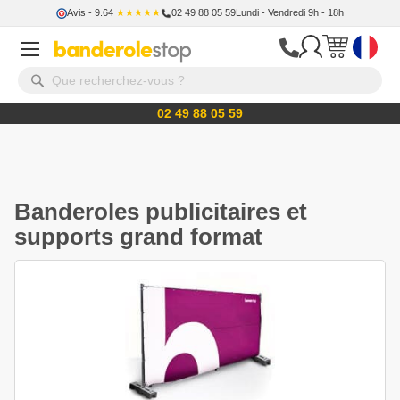
Avis
- 9.64
★★★★★
02 49 88 05 59
Lundi - Vendredi 9h - 18h
02 49 88 05 59
Banderoles publicitaires et
supports grand format