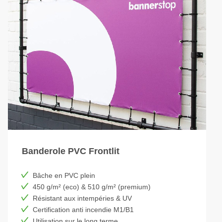
Banderole PVC Frontlit
Bâche en PVC plein
450 g/m² (eco) & 510 g/m² (premium)
Résistant aux intempéries & UV
Certification anti incendie M1/B1
Utilisation sur le long terme