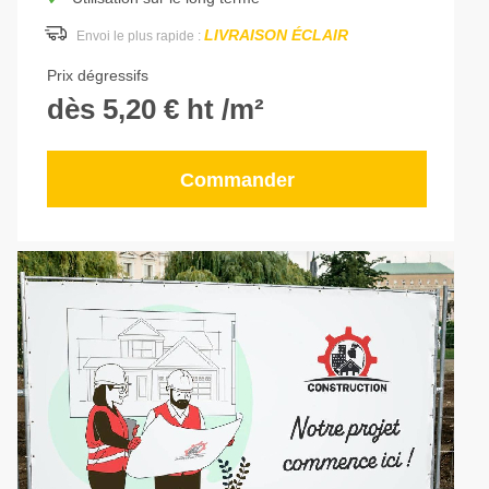
LIVRAISON ÉCLAIR
Envoi le plus rapide :
Prix dégressifs
dès 5,20 € ht /m²
Commander