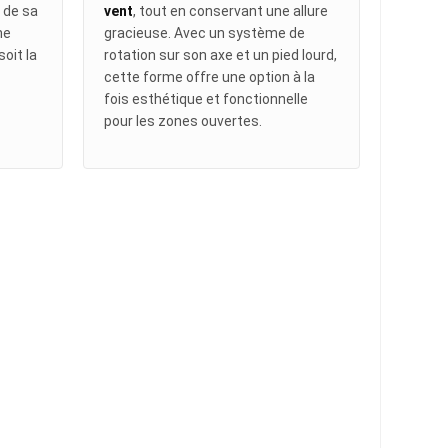
é de sa
vent
, tout en conservant une allure
ne
gracieuse. Avec un système de
soit la
rotation sur son axe et un pied lourd,
cette forme offre une option à la
fois esthétique et fonctionnelle
pour les zones ouvertes.