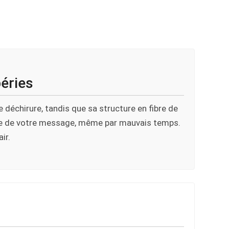
péries
e déchirure, tandis que sa structure en fibre de
ontinue de votre message, même par mauvais temps.
ir.