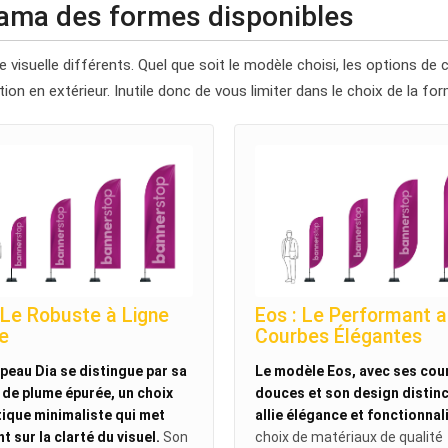
rama des formes disponibles
visuelle différents. Quel que soit le modèle choisi, les options de
ion en extérieur. Inutile donc de vous limiter dans le choix de la f
: Le Robuste à Ligne
Eos : Le Performant 
re
Courbes Élégantes
peau Dia se distingue par sa
Le modèle Eos, avec ses cou
de plume épurée, un choix
douces et son design distinc
ique minimaliste qui met
allie élégance et fonctionnali
nt sur la clarté du visuel.
Son
choix de matériaux de qualité