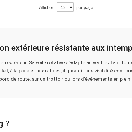
Afficher
par page
on extérieure résistante aux intem
n extérieur. Sa voile rotative s’adapte au vent, évitant tout
soleil, à la pluie et aux rafales, il garantit une visibilité c
 bord de route, sur un trottoir ou lors d’événements en plein a
g ?