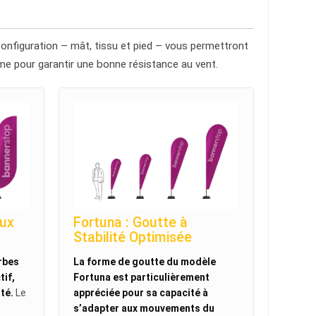
 configuration – mât, tissu et pied – vous permettront
orme pour garantir une bonne résistance au vent.
aux
Fortuna : Goutte à
Stabilité Optimisée
rbes
La forme de goutte du modèle
tif,
Fortuna est particulièrement
té.
Le
appréciée pour sa capacité à
s’adapter aux mouvements du