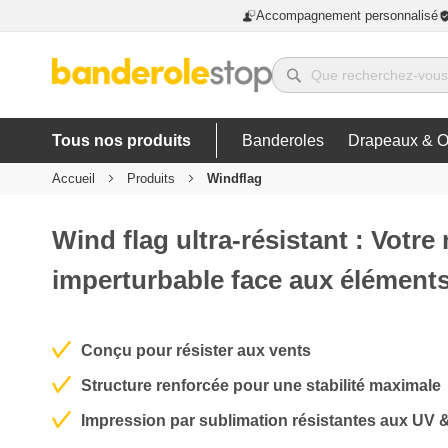
Accompagnement personnalisé
Tous nos produits
Banderoles
Drapeaux & O
Accueil
Produits
Windflag
Wind flag ultra-résistant : Votr
imperturbable face aux élément
Conçu pour résister aux vents
Structure renforcée pour une stabilité maximale
Impression par sublimation résistantes aux UV 