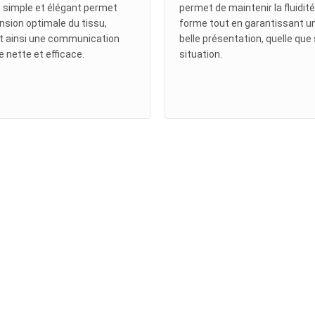
 simple et élégant permet
permet de maintenir la fluidit
nsion optimale du tissu,
forme tout en garantissant u
t ainsi une communication
belle présentation, quelle que 
le nette et efficace.
situation.