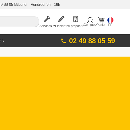
49 88 05 59
Lundi - Vendredi 9h - 18h
Compte
Panier
FR
Services
Fichier
À propos
02 49 88 05 59
es