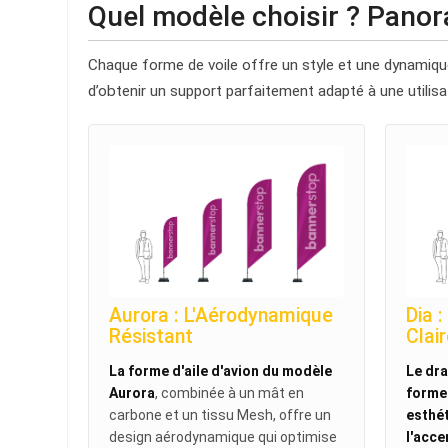
Quel modèle choisir ? Pano
Chaque forme de voile offre un style et une dynamique 
d’obtenir un support parfaitement adapté à une utilisat
Aurora : L'Aérodynamique
Dia 
Résistant
Clai
La forme d'aile d'avion du modèle
Le dra
Aurora
, combinée à un mât en
forme 
carbone et un tissu Mesh, offre un
esthét
design aérodynamique qui optimise
l'acce