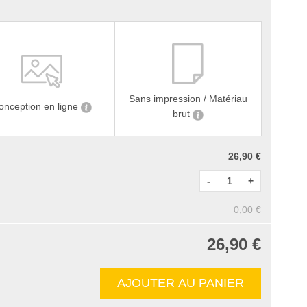
Sans impression / Matériau
onception en ligne
brut
26,90 €
-
+
0,00 €
26,90 €
AJOUTER AU PANIER