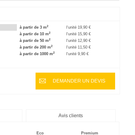
2
à partir de 3 m
l‘unité
19,90 €
2
à partir de 10 m
l‘unité
15,90 €
2
à partir de 50 m
l‘unité
12,90 €
2
à partir de 200 m
l‘unité
11,50 €
2
à partir de 1000 m
l‘unité
9,90 €
DEMANDER UN DEVIS
Avis clients
Eco
Premium