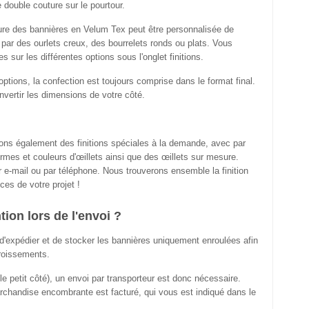
 double couture sur le pourtour.
ordure des bannières en Velum Tex peut être personnalisée de
par des ourlets creux, des bourrelets ronds ou plats. Vous
s sur les différentes options sous l'onglet finitions.
options, la confection est toujours comprise dans le format final.
nvertir les dimensions de votre côté.
ons également des finitions spéciales à la demande, avec par
rmes et couleurs d'œillets ainsi que des œillets sur mesure.
 e-mail ou par téléphone. Nous trouverons ensemble la finition
es de votre projet !
ntion lors de l'envoi ?
expédier et de stocker les bannières uniquement enroulées afin
froissements.
le petit côté), un envoi par transporteur est donc nécessaire.
chandise encombrante est facturé, qui vous est indiqué dans le