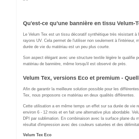
Qu'est-ce qu’une bannière en tissu Velum-T
Le Velum Tex est un tissu décoratif synthétique très résistant à 
rayons UV. Cela permet de l'utiliser non seulement à l'intérieur, m
durée de vie du matériau est un peu plus courte.
Son aspect élégant avec une structure textile légère le qualifie p
matériau de bannière, même lorsqu'il est observé de près.
Velum Tex, versions Eco et premium - Quelle
Afin de garantir la meilleure solution possible pour les différentes
Tex, nous proposons ce matériau en deux qualités différentes.
Cette utilisation a en même temps un effet sur sa durée de vie r
environ 6 - 12 mois et en fait une alternative plus abordable. V
DPI par sublimation. En combinaison avec la surface plane du mat
résultat d'impression avec des couleurs saturées et des délimitat
Velum Tex Eco