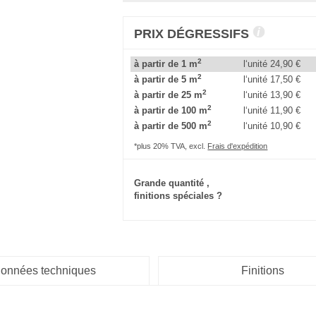
PRIX DÉGRESSIFS
2
à partir de 1 m
l‘unité
24,90 €
2
à partir de 5 m
l‘unité
17,50 €
2
à partir de 25 m
l‘unité
13,90 €
2
à partir de 100 m
l‘unité
11,90 €
2
à partir de 500 m
l‘unité
10,90 €
*plus 20% TVA, excl.
Frais d'expédition
Grande quantité ,
finitions spéciales ?
onnées techniques
Finitions