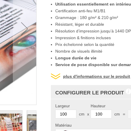
Utilisation essentiellement en intérieu
Certification anti-feu M1/B1
Grammage : 180 g/m² & 210 g/m²
Résistant, léger et durable
Résolution d’impression jusqu’à 1440 DP
Impression & finitions incluses
Prix échelonné selon la quantité
Nombre de visuels illimité
Longue durée de vie
Service de pose disponible sur dema
plus d'informations sur le produit
CONFIGURER LE PRODUIT
Largeur
Hauteur
cm
x
cm
=
Matériau