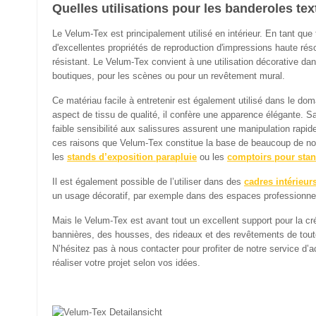
Quelles utilisations pour les banderoles tex
Le Velum-Tex est principalement utilisé en intérieur. En tant que
d'excellentes propriétés de reproduction d'impressions haute réso
résistant. Le Velum-Tex convient à une utilisation décorative dan
boutiques, pour les scènes ou pour un revêtement mural.
Ce matériau facile à entretenir est également utilisé dans le do
aspect de tissu de qualité, il confère une apparence élégante. Sa
faible sensibilité aux salissures assurent une manipulation rapi
ces raisons que Velum-Tex constitue la base de beaucoup de no
les
stands d’exposition parapluie
ou les
comptoirs pour stan
Il est également possible de l’utiliser dans des
cadres intérieur
un usage décoratif, par exemple dans des espaces professionnel
Mais le Velum-Tex est avant tout un excellent support pour la c
bannières, des housses, des rideaux et des revêtements de toute 
N’hésitez pas à nous contacter pour profiter de notre service 
réaliser votre projet selon vos idées.