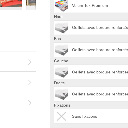
Velum Tex Premium
Haut
Oeillets avec bordure renforc
Bas
Oeillets avec bordure renforc
Gauche
Oeillets avec bordure renforc
Droite
Oeillets avec bordure renforc
Fixations
Sans fixations