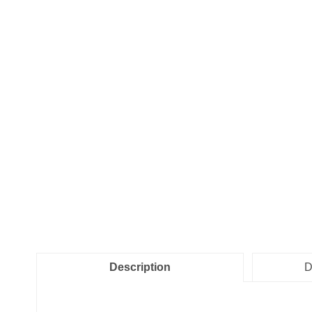
Description
D