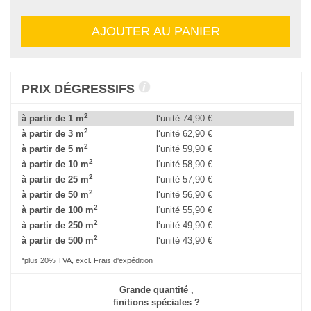
AJOUTER AU PANIER
PRIX DÉGRESSIFS
2
à partir de 1 m
l‘unité
74,90 €
2
à partir de 3 m
l‘unité
62,90 €
2
à partir de 5 m
l‘unité
59,90 €
2
à partir de 10 m
l‘unité
58,90 €
2
à partir de 25 m
l‘unité
57,90 €
2
à partir de 50 m
l‘unité
56,90 €
2
à partir de 100 m
l‘unité
55,90 €
2
à partir de 250 m
l‘unité
49,90 €
2
à partir de 500 m
l‘unité
43,90 €
*plus 20% TVA, excl.
Frais d'expédition
Grande quantité ,
finitions spéciales ?