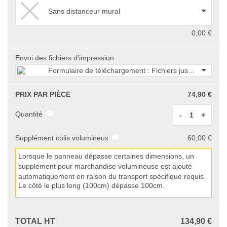
Sans distanceur mural
0,00 €
Envoi des fichiers d'impression
Formulaire de téléchargement : Fichiers jusqu'à 750 M
PRIX PAR PIÈCE
74,90 €
Quantité
-
+
Supplément colis volumineux
60,00 €
Lorsque le panneau dépasse certaines dimensions, un
supplément pour marchandise volumineuse est ajouté
automatiquement en raison du transport spécifique requis.
Le côté le plus long (
100
cm) dépasse
100
cm.
TOTAL HT
134,90 €