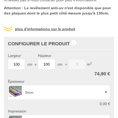
N’hésitez pas à nous contacter pour plus d’informations.
Attention : Le revêtement anti-uv n'est disponible que pour
des plaques dont le plus petit côté mesure jusqu'à 130cm.
plus d'informations sur le produit
CONFIGURER LE PRODUIT
Largeur
Hauteur
2
cm
x
cm
=
m
74,90 €
Épaisseur
3mm
0,00 €
Impression