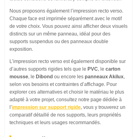
Nous proposons également l’impression recto verso.
Chaque face est imprimée séparément avec le motif
de votre choix. Vous pouvez ainsi afficher deux visuels
distincts sur un même panneau, idéal pour des
supports suspendus ou des panneaux double
exposition.
L’impression recto verso est également disponible sur
d’autres supports rigides tels que le
PVC
, le
carton
mousse
, le
Dibond
ou encore les
panneaux Akilux
,
selon vos besoins et contraintes d’affichage. Pour
explorer ces alternatives et choisir le matériau le plus
adapté à votre projet, consultez notre page dédiée à
l’
impression sur support rigide
, vous y trouverez un
comparatif détaillé de nos supports, leurs propriétés
techniques et leurs usages recommandés.