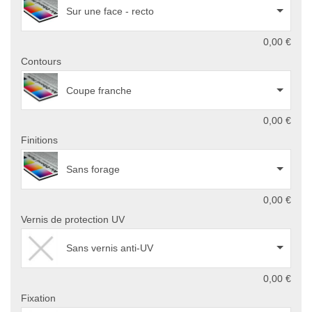
Sur une face - recto
0,00 €
Contours
Coupe franche
0,00 €
Finitions
Sans forage
0,00 €
Vernis de protection UV
Sans vernis anti-UV
0,00 €
Fixation