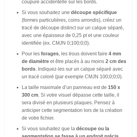
coupure accidentelle sur les bords.
Si vous souhaitez une
découpe spécifique
(formes particulières, coins arrondis), créez un
tracé de découpe distinct sur un calque séparé,
avec une épaisseur de 0,25 pt et une couleur
identifiée (ex. CMJN 0;100;0;0).
Pour les
forages
, les trous doivent faire
4 mm
de diamètre
et être placés à au moins
2 cm des
bords
. Indiquez-les sur un calque séparé avec
un tracé coloré (par exemple CMJN 100;0;0;0).
La taille maximale d’un panneau est de
150 x
300 cm
. Si votre visuel dépasse cette taille, il
sera divisé en plusieurs plaques. Pensez à
anticiper cette segmentation lors de la création
de votre fichier.
Si vous souhaitez que la
découpe ou la
segmentation se fasse à un endroit précis
,