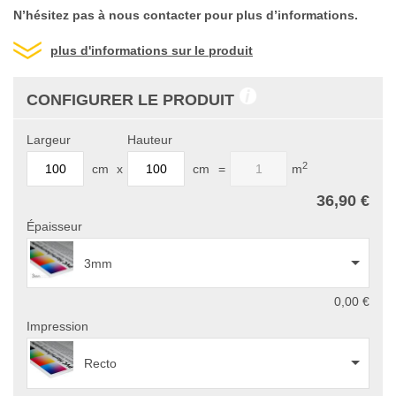
N’hésitez pas à nous contacter pour plus d’informations.
plus d'informations sur le produit
CONFIGURER LE PRODUIT
Largeur
Hauteur
2
cm
x
cm
=
m
36,90 €
Épaisseur
3mm
0,00 €
Impression
Recto