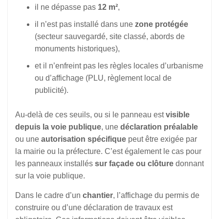
il ne dépasse pas
12 m²
,
il n’est pas installé dans une
zone protégée
(secteur sauvegardé, site classé, abords de
monuments historiques),
et il n’enfreint pas les règles locales d’urbanisme
ou d’affichage (PLU, règlement local de
publicité).
Au-delà de ces seuils, ou si le panneau est
visible
depuis la voie publique
, une
déclaration préalable
ou une
autorisation spécifique
peut être exigée par
la mairie ou la préfecture. C’est également le cas pour
les panneaux installés
sur façade ou clôture
donnant
sur la voie publique.
Dans le cadre d’un
chantier
, l’affichage du permis de
construire ou d’une déclaration de travaux est