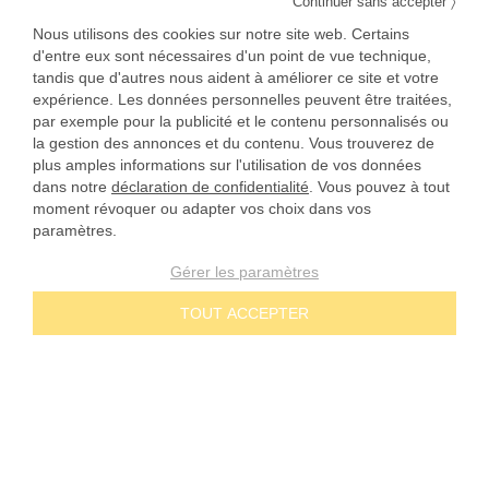
〉
Continuer sans accepter
Nous utilisons des cookies sur notre site web. Certains
d'entre eux sont nécessaires d'un point de vue technique,
tandis que d'autres nous aident à améliorer ce site et votre
expérience. Les données personnelles peuvent être traitées,
par exemple pour la publicité et le contenu personnalisés ou
la gestion des annonces et du contenu. Vous trouverez de
plus amples informations sur l'utilisation de vos données
dans notre
déclaration de confidentialité
. Vous pouvez à tout
moment révoquer ou adapter vos choix dans vos
paramètres.
Gérer les paramètres
TOUT ACCEPTER
NOS ENGAGEMENTS
Prix dégressifs
CONTACT
Paiement à 30 jours