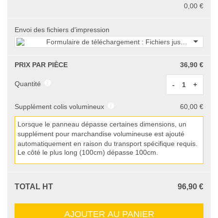
0,00 €
Envoi des fichiers d'impression
Formulaire de téléchargement : Fichiers jusqu'à 750 M
PRIX PAR PIÈCE
36,90 €
Quantité
-
+
Supplément colis volumineux
60,00 €
Lorsque le panneau dépasse certaines dimensions, un
supplément pour marchandise volumineuse est ajouté
automatiquement en raison du transport spécifique requis.
Le côté le plus long (
100
cm) dépasse
100
cm.
TOTAL HT
96,90 €
AJOUTER AU PANIER