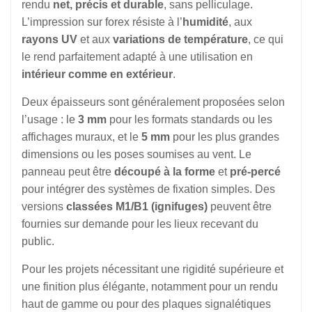
rendu
net, précis et durable
, sans pelliculage.
L’impression sur forex résiste à l’
humidité
, aux
rayons UV
et aux
variations de température
, ce qui
le rend parfaitement adapté à une utilisation en
intérieur comme en extérieur
.
Deux épaisseurs sont généralement proposées selon
l’usage : le
3 mm
pour les formats standards ou les
affichages muraux, et le
5 mm
pour les plus grandes
dimensions ou les poses soumises au vent. Le
panneau peut être
découpé à la forme
et
pré-percé
pour intégrer des systèmes de fixation simples. Des
versions
classées M1/B1 (ignifuges)
peuvent être
fournies sur demande pour les lieux recevant du
public.
Pour les projets nécessitant une rigidité supérieure et
une finition plus élégante, notamment pour un rendu
haut de gamme ou pour des plaques signalétiques