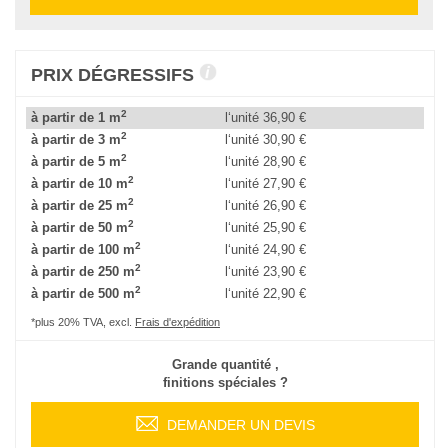
PRIX DÉGRESSIFS
2
à partir de 1 m
l‘unité
36,90 €
2
à partir de 3 m
l‘unité
30,90 €
2
à partir de 5 m
l‘unité
28,90 €
2
à partir de 10 m
l‘unité
27,90 €
2
à partir de 25 m
l‘unité
26,90 €
2
à partir de 50 m
l‘unité
25,90 €
2
à partir de 100 m
l‘unité
24,90 €
2
à partir de 250 m
l‘unité
23,90 €
2
à partir de 500 m
l‘unité
22,90 €
*plus 20% TVA, excl.
Frais d'expédition
Grande quantité ,
finitions spéciales ?
DEMANDER UN DEVIS