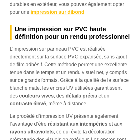
durables en extérieur, vous pouvez également opter
pour une
impression sur dibond
.
Une impression sur PVC haute
définition pour un rendu professionnel
L’impression sur panneau PVC est réalisée
directement sur la surface PVC expansée, sans ajout
de film adhésif. Cette méthode permet une excellente
tenue dans le temps et un rendu visuel net, y compris
sur de grands formats. Grâce à la qualité de la surface
blanche mate, les encres UV utilisées garantissent
des
couleurs vives
, des
détails précis
et un
contraste élevé
, même à distance.
Le procédé d’impression UV présente également
l’avantage d’être
résistant aux intempéries
et aux
rayons ultraviolets
, ce qui évite la décoloration
prématurée des visuels en extérieur. Les encres sont