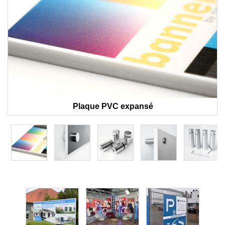
Plaque PVC expansé