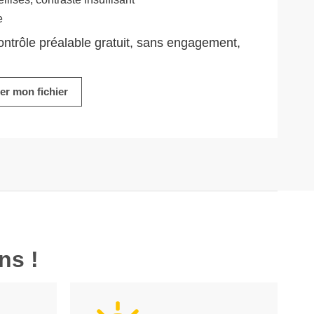
e
ontrôle préalable gratuit
, sans engagement,
ier mon fichier
ns !