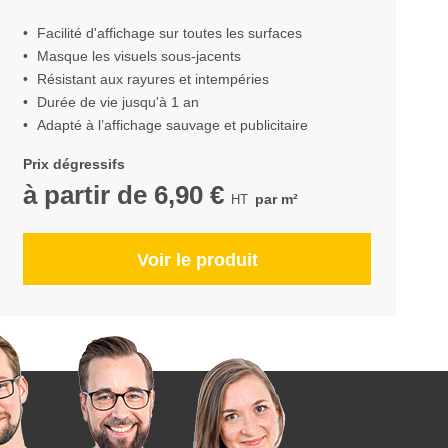
Facilité d'affichage sur toutes les surfaces
Masque les visuels sous-jacents
Résistant aux rayures et intempéries
Durée de vie jusqu'à 1 an
Adapté à l’affichage sauvage et publicitaire
Prix dégressifs
à partir de
6,90 €
par m²
Voir le produit