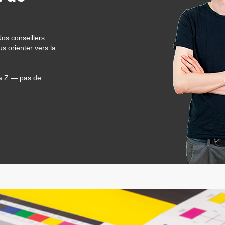
Nos conseillers
s orienter vers la
 à Z — pas de