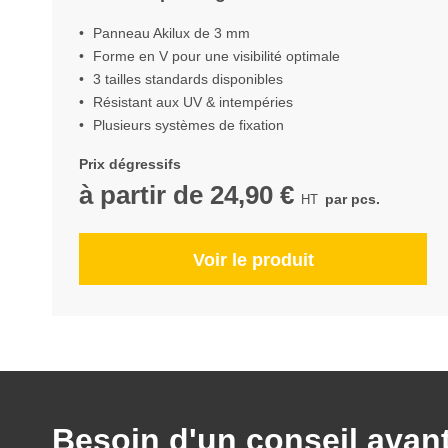
Panneau Akilux de 3 mm
Forme en V pour une visibilité optimale
3 tailles standards disponibles
Résistant aux UV & intempéries
Plusieurs systèmes de fixation
Prix dégressifs
à partir de
24,90 €
par pcs.
Voir le produit
Besoin d'un conseil avan