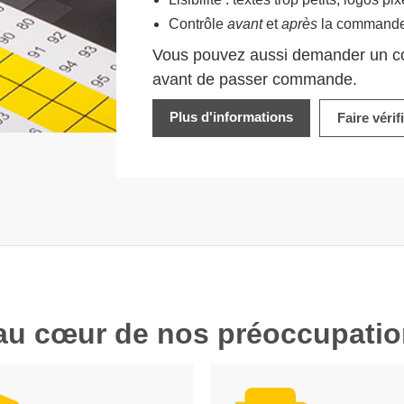
Contrôle
avant
et
après
la command
Vous pouvez aussi demander un
c
avant de passer commande.
Plus d'informations
Faire vérif
t au cœur de nos préoccupatio