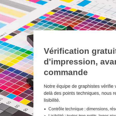
Vérification gratu
d'impression, avan
commande
Notre équipe de graphistes vérifie v
delà des points techniques, nous r
lisibilité.
Contrôle technique : dimensions, rés
Lisibilité : textes trop petits, logos pi