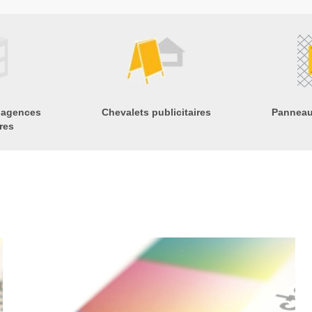
 agences
Chevalets publicitaires
Panneau
res