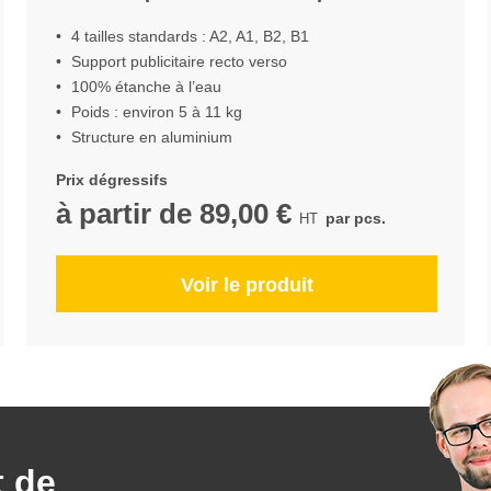
4 tailles standards : A2, A1, B2, B1
Support publicitaire recto verso
100% étanche à l’eau
Poids : environ 5 à 11 kg
Structure en aluminium
Prix dégressifs
à partir de
89,00 €
par pcs.
Voir le produit
t de