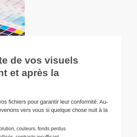
ite de vos visuels
t et après la
os fichiers pour garantir leur conformité. Au-
evenons vers vous si quelque chose nuit à la
olution, couleurs, fonds perdus
xellisés, contraste insuffisant