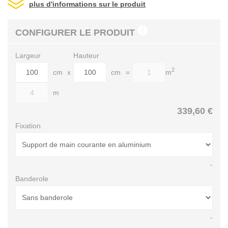
plus d'informations sur le produit
CONFIGURER LE PRODUIT
Largeur
Hauteur
2
cm
x
cm
=
m
m
339,60 €
Fixation
-
Banderole
-