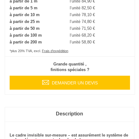
à partir de 1 m
l‘unité
84,90 €
à partir de 5 m
l‘unité
82,50 €
à partir de 10 m
l‘unité
78,10 €
à partir de 25 m
l‘unité
74,80 €
à partir de 50 m
l‘unité
71,50 €
à partir de 100 m
l‘unité
68,20 €
à partir de 200 m
l‘unité
58,80 €
*plus 20% TVA, excl.
Frais d'expédition
Grande quantité ,
finitions spéciales ?
DEMANDER UN DEVIS
Description
Le cadre invisible sur-mesure – est assurément le système de