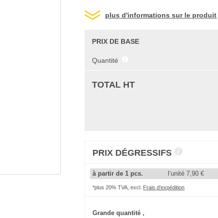
plus d'informations sur le produit
PRIX DE BASE
Quantité
TOTAL HT
PRIX DÉGRESSIFS
à partir de 1 pcs.
l‘unité
7,90 €
*plus 20% TVA, excl.
Frais d'expédition
Grande quantité ,