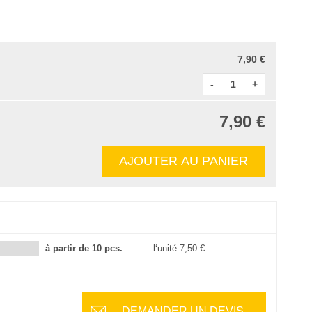
7,90 €
-
+
7,90 €
AJOUTER AU PANIER
à partir de 10 pcs.
l‘unité
7,50 €
DEMANDER UN DEVIS