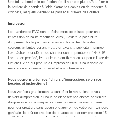
Une fois la banderole confectionnée, il ne reste plus qu’à la fixer à
la barrière de chantier à l’aide d’attaches-câbles ou de tendeurs à
crochets, lesquels viennent se passer au travers des œillets.
Impression
Les banderoles PVC sont spécialement optimisées pour une
impression en haute résolution. Ainsi, il existe la possibilité
d’imprimer des logos, des images ou des textes dans des
couleurs brillantes venant mettre en avant la publicité imprimée.
Les bâches pour clôture de chantier sont imprimées en 1440 DPI.
Lors de ce procédé, les couleurs sont fixées au support à l’aide de
lumière UV ce qui procure à l’impression un plus haut degré de
résistance aux rayons du soleil et aux intempéries.
Nous pouvons créer vos fichiers d’impressions selon vos
besoins et instructions !
Nous vérifions gratuitement la qualité et le rendu final de vos
fichiers d'impression. Si vous ne disposez pas encore de fichiers
d'impression ou de maquettes, nous pouvons dresser un devis
pour leur création, sans aucun engagement de votre part. En règle
générale, le coût de création des maquettes est compris entre 15