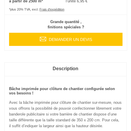
à partir de 2500 m
l‘unité
6,95 €
*plus 20% TVA, excl.
Frais d'expédition
Grande quantité ,
finitions spéciales ?
DEMANDER UN DEVIS
Description
Bâche imprimée pour clôture de chantier configurée selon
vos besoins !
Avec la bâche imprimée pour clôture de chantier sur-mesure, nous
vous offrons la possibilité de pouvoir confectionner librement votre
banderole publicitaire si votre barrière de chantier dispose d’une
taille différente que la taille standard de 350 x 200 cm. Pour cela,
il suffit d’indiquer la largeur ainsi que la hauteur désirée.