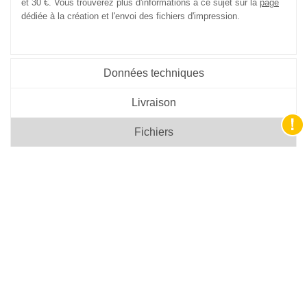
et 30 €. Vous trouverez plus d'informations à ce sujet sur la
page
dédiée à la création et l'envoi des fichiers d'impression.
Données techniques
Livraison
Fichiers