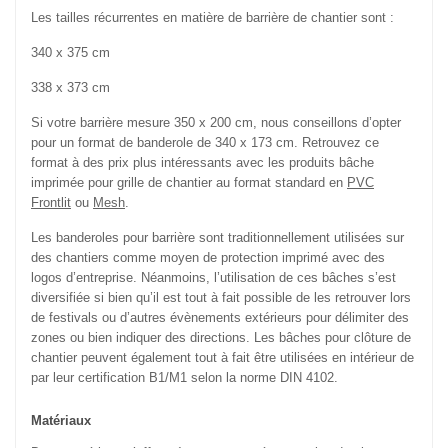
Les tailles récurrentes en matière de barrière de chantier sont :
340 x 375 cm
338 x 373 cm
Si votre barrière mesure 350 x 200 cm, nous conseillons d’opter
pour un format de banderole de 340 x 173 cm. Retrouvez ce
format à des prix plus intéressants avec les produits bâche
imprimée pour grille de chantier au format standard en
PVC
Frontlit
ou
Mesh
.
Les banderoles pour barrière sont traditionnellement utilisées sur
des chantiers comme moyen de protection imprimé avec des
logos d’entreprise. Néanmoins, l’utilisation de ces bâches s’est
diversifiée si bien qu’il est tout à fait possible de les retrouver lors
de festivals ou d’autres évènements extérieurs pour délimiter des
zones ou bien indiquer des directions. Les bâches pour clôture de
chantier peuvent également tout à fait être utilisées en intérieur de
par leur certification B1/M1 selon la norme DIN 4102.
Matériaux