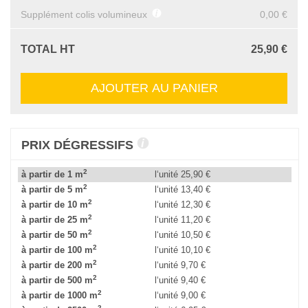
Supplément colis volumineux
0,00 €
TOTAL HT
25,90 €
AJOUTER AU PANIER
PRIX DÉGRESSIFS
2
à partir de 1 m
l‘unité
25,90 €
2
à partir de 5 m
l‘unité
13,40 €
2
à partir de 10 m
l‘unité
12,30 €
2
à partir de 25 m
l‘unité
11,20 €
2
à partir de 50 m
l‘unité
10,50 €
2
à partir de 100 m
l‘unité
10,10 €
2
à partir de 200 m
l‘unité
9,70 €
2
à partir de 500 m
l‘unité
9,40 €
2
à partir de 1000 m
l‘unité
9,00 €
2