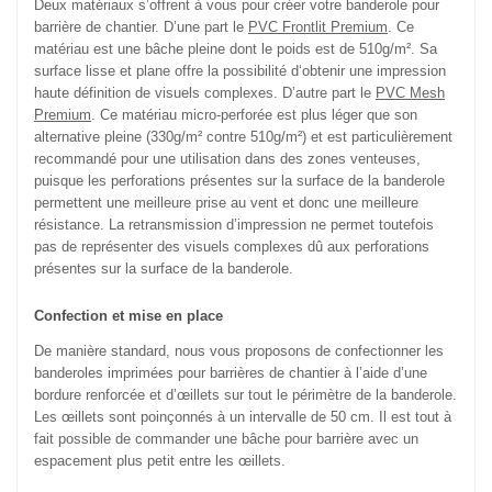
Deux matériaux s’offrent à vous pour créer votre banderole pour
barrière de chantier. D’une part le
PVC Frontlit Premium
. Ce
matériau est une bâche pleine dont le poids est de 510g/m². Sa
surface lisse et plane offre la possibilité d‘obtenir une impression
haute définition de visuels complexes. D’autre part le
PVC Mesh
Premium
. Ce matériau micro-perforée est plus léger que son
alternative pleine (330g/m² contre 510g/m²) et est particulièrement
recommandé pour une utilisation dans des zones venteuses,
puisque les perforations présentes sur la surface de la banderole
permettent une meilleure prise au vent et donc une meilleure
résistance. La retransmission d’impression ne permet toutefois
pas de représenter des visuels complexes dû aux perforations
présentes sur la surface de la banderole.
Confection et mise en place
De manière standard, nous vous proposons de confectionner les
banderoles imprimées pour barrières de chantier à l’aide d’une
bordure renforcée et d’œillets sur tout le périmètre de la banderole.
Les œillets sont poinçonnés à un intervalle de 50 cm. Il est tout à
fait possible de commander une bâche pour barrière avec un
espacement plus petit entre les œillets.