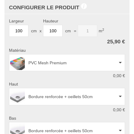
CONFIGURER LE PRODUIT
Largeur
Hauteur
2
cm
x
cm
=
m
25,90 €
Matériau
PVC Mesh Premium
0,00 €
Haut
Bordure renforcée + oeillets 50cm
0,00 €
Bas
Bordure renforcée + oeillets 50cm