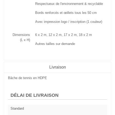
Respectueux de l'environnement & recyclable
Bords renforcés et œillets tous les 50 cm
Avec impression logo / inscription (1 couleur)
Dimensions
6 x 2 m, 12 x 2 m, 17 x 2 m, 18 x 2 m
(L x H)
Autres tailles sur demande
Livraison
Bâche de tennis en HDPE
DÉLAI DE LIVRAISON
Standard