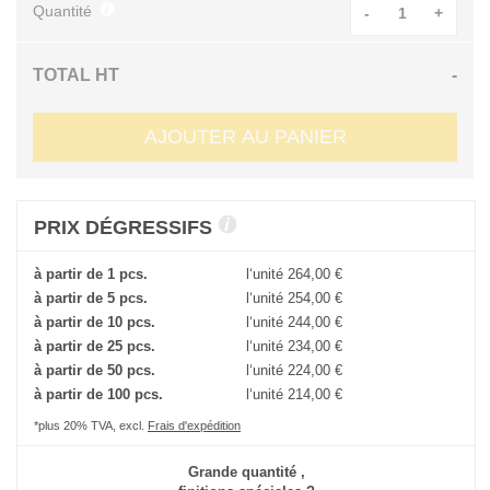
Quantité
-
+
TOTAL HT
-
AJOUTER AU PANIER
PRIX DÉGRESSIFS
à partir de 1 pcs.
l‘unité
264,00 €
à partir de 5 pcs.
l‘unité
254,00 €
à partir de 10 pcs.
l‘unité
244,00 €
à partir de 25 pcs.
l‘unité
234,00 €
à partir de 50 pcs.
l‘unité
224,00 €
à partir de 100 pcs.
l‘unité
214,00 €
*plus 20% TVA, excl.
Frais d'expédition
Grande quantité ,