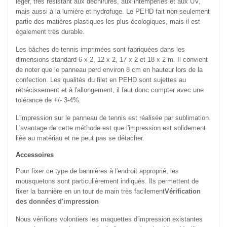
léger, très résistant aux déchirures, aux intempéries et aux UV,
mais aussi à la lumière et hydrofuge. Le PEHD fait non seulement
partie des matières plastiques les plus écologiques, mais il est
également très durable.
Les bâches de tennis imprimées sont fabriquées dans les
dimensions standard 6 x 2, 12 x 2, 17 x 2 et 18 x 2 m. Il convient
de noter que le panneau perd environ 8 cm en hauteur lors de la
confection. Les qualités du filet en PEHD sont sujettes au
rétrécissement et à l'allongement, il faut donc compter avec une
tolérance de +/- 3-4%.
L'impression sur le panneau de tennis est réalisée par sublimation.
L'avantage de cette méthode est que l'impression est solidement
liée au matériau et ne peut pas se détacher.
Accessoires
Pour fixer ce type de bannières à l'endroit approprié, les
mousquetons sont particulièrement indiqués. Ils permettent de
fixer la bannière en un tour de main très facilement
Vérification
des données d'impression
Nous vérifions volontiers les maquettes d'impression existantes