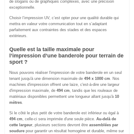
de slogans ou de graphiques complexes, avec une précision
exceptionnelle.
Choisir l’impression UV, c’est opter pour une qualité durable qui
mettra en valeur votre communication tout en s’adaptant
parfaitement aux contraintes des stades et des espaces
extérieurs.
Quelle est la taille maximale pour
l’impression d’une banderole pour terrain de
sport ?
Nous pouvons réaliser l'impression de votre banderole en un seul
tenant jusqu'à une dimension maximale de
494 x 1000 cm
. Nos
machines d'impression offrent une laize, c'est-à-dire une largeur
d'impression maximale, de
494 cm
, tandis que les rouleaux de
matériaux disponibles permettent une longueur allant jusqu'à
10
mètres
.
Si le côté le plus petit de votre banderole est inférieur ou égal à
494 cm
, celle-ci sera imprimée d'une seule pièce.
Au-delà de
cette largeur
, plusieurs sections devront être
assemblées par
soudure
pour garantir un résultat homogène et durable, même sur