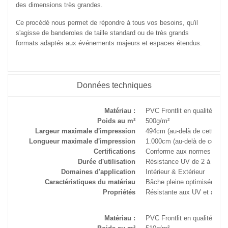
des dimensions très grandes.
Ce procédé nous permet de répondre à tous vos besoins, qu'il
s'agisse de banderoles de taille standard ou de très grands
formats adaptés aux événements majeurs et espaces étendus.
Données techniques
Matériau :
PVC Frontlit en qualité stan
Poids au m²
500g/m²
Largeur maximale d'impression
494cm (au-delà de cette me
Longueur maximale d'impression
1.000cm (au-delà de cette 
Certifications
Conforme aux normes B1 an
Durée d'utilisation
Résistance UV de 2 à 3 an
Domaines d'application
Intérieur & Extérieur
Caractéristiques du matériau
Bâche pleine optimisée pou
Propriétés
Résistante aux UV et aux i
Matériau :
PVC Frontlit en qualité pre