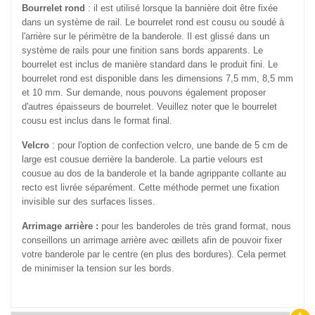
Bourrelet rond
: il est utilisé lorsque la bannière doit être fixée
dans un système de rail. Le bourrelet rond est cousu ou soudé à
l'arrière sur le périmètre de la banderole. Il est glissé dans un
système de rails pour une finition sans bords apparents. Le
bourrelet est inclus de manière standard dans le produit fini. Le
bourrelet rond est disponible dans les dimensions 7,5 mm, 8,5 mm
et 10 mm. Sur demande, nous pouvons également proposer
d'autres épaisseurs de bourrelet. Veuillez noter que le bourrelet
cousu est inclus dans le format final.
Velcro
: pour l'option de confection velcro, une bande de 5 cm de
large est cousue derrière la banderole. La partie velours est
cousue au dos de la banderole et la bande agrippante collante au
recto est livrée séparément. Cette méthode permet une fixation
invisible sur des surfaces lisses.
Arrimage arrière :
pour les banderoles de très grand format, nous
conseillons un arrimage arrière avec œillets afin de pouvoir fixer
votre banderole par le centre (en plus des bordures). Cela permet
de minimiser la tension sur les bords.