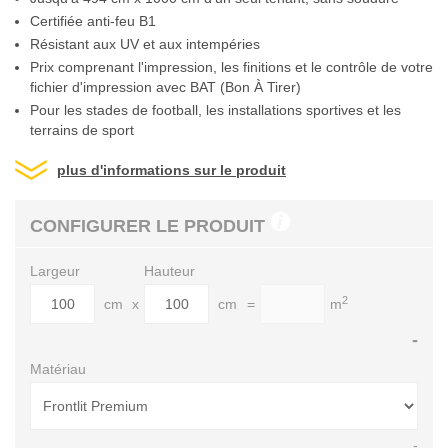
Certifiée anti-feu B1
Résistant aux UV et aux intempéries
Prix comprenant l'impression, les finitions et le contrôle de votre
fichier d'impression avec BAT (Bon À Tirer)
Pour les stades de football, les installations sportives et les
terrains de sport
plus d'informations sur le produit
CONFIGURER LE PRODUIT
Largeur
Hauteur
2
cm
x
cm
=
m
-
Matériau
-