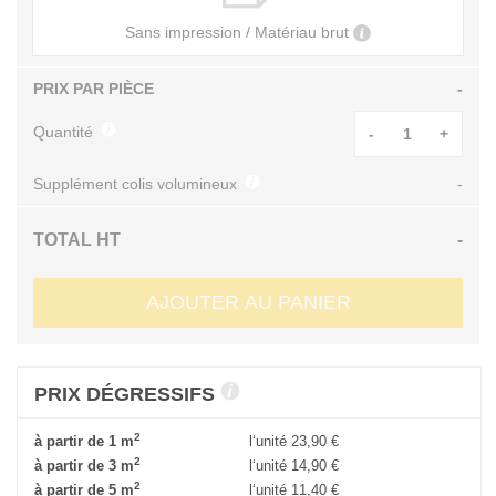
Sans impression / Matériau brut
PRIX PAR PIÈCE
-
Quantité
-
+
Supplément colis volumineux
-
TOTAL HT
-
AJOUTER AU PANIER
PRIX DÉGRESSIFS
2
à partir de 1 m
l‘unité
23,90 €
2
à partir de 3 m
l‘unité
14,90 €
2
à partir de 5 m
l‘unité
11,40 €