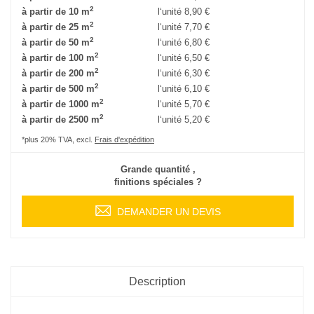
2
à partir de 10 m
l‘unité
8,90 €
2
à partir de 25 m
l‘unité
7,70 €
2
à partir de 50 m
l‘unité
6,80 €
2
à partir de 100 m
l‘unité
6,50 €
2
à partir de 200 m
l‘unité
6,30 €
2
à partir de 500 m
l‘unité
6,10 €
2
à partir de 1000 m
l‘unité
5,70 €
2
à partir de 2500 m
l‘unité
5,20 €
*plus 20% TVA, excl.
Frais d'expédition
Grande quantité ,
finitions spéciales ?
DEMANDER UN DEVIS
Description