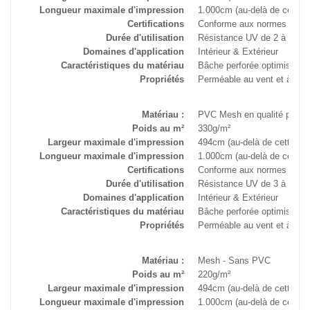
Longueur maximale d'impression
1.000cm (au-delà de cette 
Certifications
Conforme aux normes B1 an
Durée d'utilisation
Résistance UV de 2 à 3 an
Domaines d'application
Intérieur & Extérieur
Caractéristiques du matériau
Bâche perforée optimisée p
Propriétés
Perméable au vent et à la l
Matériau :
PVC Mesh en qualité prem
Poids au m²
330g/m²
Largeur maximale d'impression
494cm (au-delà de cette me
Longueur maximale d'impression
1.000cm (au-delà de cette 
Certifications
Conforme aux normes B1 an
Durée d'utilisation
Résistance UV de 3 à 5 an
Domaines d'application
Intérieur & Extérieur
Caractéristiques du matériau
Bâche perforée optimisée p
Propriétés
Perméable au vent et à la l
Matériau :
Mesh - Sans PVC
Poids au m²
220g/m²
Largeur maximale d'impression
494cm (au-delà de cette me
Longueur maximale d'impression
1.000cm (au-delà de cette 