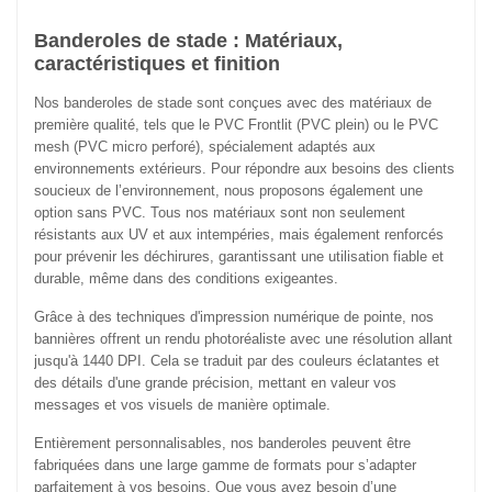
Banderoles de stade : Matériaux,
caractéristiques et finition
Nos banderoles de stade sont conçues avec des matériaux de
première qualité, tels que le PVC Frontlit (PVC plein) ou le PVC
mesh (PVC micro perforé), spécialement adaptés aux
environnements extérieurs. Pour répondre aux besoins des clients
soucieux de l’environnement, nous proposons également une
option sans PVC. Tous nos matériaux sont non seulement
résistants aux UV et aux intempéries, mais également renforcés
pour prévenir les déchirures, garantissant une utilisation fiable et
durable, même dans des conditions exigeantes.
Grâce à des techniques d'impression numérique de pointe, nos
bannières offrent un rendu photoréaliste avec une résolution allant
jusqu'à 1440 DPI. Cela se traduit par des couleurs éclatantes et
des détails d'une grande précision, mettant en valeur vos
messages et vos visuels de manière optimale.
Entièrement personnalisables, nos banderoles peuvent être
fabriquées dans une large gamme de formats pour s’adapter
parfaitement à vos besoins. Que vous ayez besoin d’une