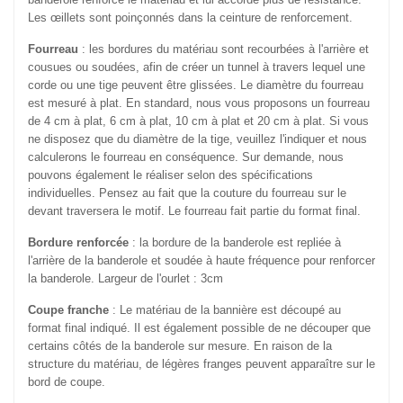
Les œillets sont poinçonnés dans la ceinture de renforcement.
Fourreau
: les bordures du matériau sont recourbées à l'arrière et
cousues ou soudées, afin de créer un tunnel à travers lequel une
corde ou une tige peuvent être glissées. Le diamètre du fourreau
est mesuré à plat. En standard, nous vous proposons un fourreau
de 4 cm à plat, 6 cm à plat, 10 cm à plat et 20 cm à plat. Si vous
ne disposez que du diamètre de la tige, veuillez l'indiquer et nous
calculerons le fourreau en conséquence. Sur demande, nous
pouvons également le réaliser selon des spécifications
individuelles. Pensez au fait que la couture du fourreau sur le
devant traversera le motif. Le fourreau fait partie du format final.
Bordure renforcée
: la bordure de la banderole est repliée à
l'arrière de la banderole et soudée à haute fréquence pour renforcer
la banderole. Largeur de l'ourlet : 3cm
Coupe franche
: Le matériau de la bannière est découpé au
format final indiqué. Il est également possible de ne découper que
certains côtés de la banderole sur mesure. En raison de la
structure du matériau, de légères franges peuvent apparaître sur le
bord de coupe.