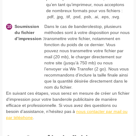
qu’en tant qu’imprimeur, nous acceptons
de nombreux formats pour vos fichiers :
.pdf, .jpg, .tif, .psd, .psb, .ai, .eps, .svg.
Soumission
Dans le cas de banderolestop, plusieurs
du fichier
méthodes sont à votre disposition pour nous
d’impression :
transmettre votre fichier, notamment en
fonction du poids de ce dernier. Vous
pouvez nous transmettre votre fichier par
mail (20 mb), le charger directement sur
notre site (jusqu’à 750 mb) ou nous
l’envoyer via We Transfer (2 go). Nous vous
recommandons d’inclure la taille finale ainsi
que la quantité désirée directement dans le
nom du fichier.
En suivant ces étapes, vous serez en mesure de créer un fichier
d'impression pour votre banderole publicitaire de manière
efficace et professionnelle. Si vous avez des questions ou
besoin d’assistance, n’hésitez pas à
nous contacter par mail ou
par téléphone
.