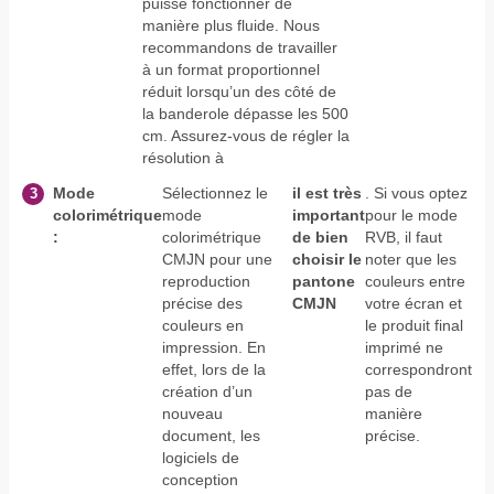
puisse fonctionner de
manière plus fluide. Nous
recommandons de travailler
à un format proportionnel
réduit lorsqu’un des côté de
la banderole dépasse les 500
cm. Assurez-vous de régler la
résolution à
Mode
Sélectionnez le
il est très
. Si vous optez
colorimétrique
mode
important
pour le mode
:
colorimétrique
de bien
RVB, il faut
CMJN pour une
choisir le
noter que les
reproduction
pantone
couleurs entre
précise des
CMJN
votre écran et
couleurs en
le produit final
impression. En
imprimé ne
effet, lors de la
correspondront
création d’un
pas de
nouveau
manière
document, les
précise.
logiciels de
conception