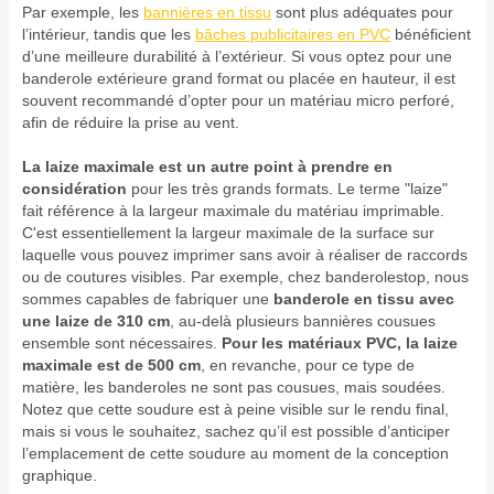
Par exemple, les
bannières en tissu
sont plus adéquates pour
l’intérieur, tandis que les
bâches publicitaires en PVC
bénéficient
d’une meilleure durabilité à l’extérieur. Si vous optez pour une
banderole extérieure grand format ou placée en hauteur, il est
souvent recommandé d’opter pour un matériau micro perforé,
afin de réduire la prise au vent.
La laize maximale est un autre point à prendre en
considération
pour les très grands formats. Le terme "laize"
fait référence à la largeur maximale du matériau imprimable.
C'est essentiellement la largeur maximale de la surface sur
laquelle vous pouvez imprimer sans avoir à réaliser de raccords
ou de coutures visibles. Par exemple, chez banderolestop, nous
sommes capables de fabriquer une
banderole en tissu
avec
une laize de 310 cm
, au-delà plusieurs bannières cousues
ensemble sont nécessaires.
Pour les matériaux PVC, la laize
maximale est de 500 cm
, en revanche, pour ce type de
matière, les banderoles ne sont pas cousues, mais soudées.
Notez que cette soudure est à peine visible sur le rendu final,
mais si vous le souhaitez, sachez qu’il est possible d’anticiper
l’emplacement de cette soudure au moment de la conception
graphique.