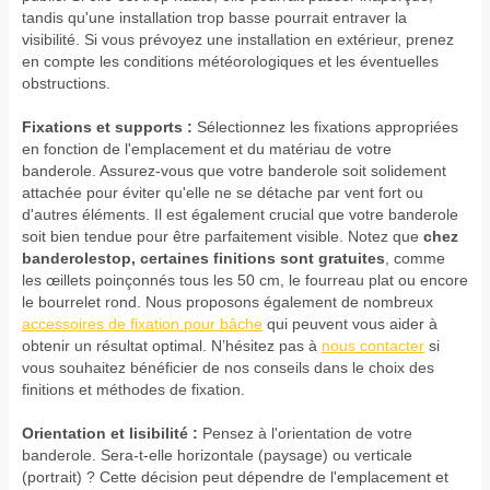
tandis qu'une installation trop basse pourrait entraver la
visibilité. Si vous prévoyez une installation en extérieur, prenez
en compte les conditions météorologiques et les éventuelles
obstructions.
Fixations et supports :
Sélectionnez les fixations appropriées
en fonction de l'emplacement et du matériau de votre
banderole. Assurez-vous que votre banderole soit solidement
attachée pour éviter qu'elle ne se détache par vent fort ou
d'autres éléments. Il est également crucial que votre banderole
soit bien tendue pour être parfaitement visible. Notez que
chez
banderolestop, certaines finitions sont gratuites
, comme
les œillets poinçonnés tous les 50 cm, le fourreau plat ou encore
le bourrelet rond. Nous proposons également de nombreux
accessoires de fixation pour bâche
qui peuvent vous aider à
obtenir un résultat optimal. N’hésitez pas à
nous contacter
si
vous souhaitez bénéficier de nos conseils dans le choix des
finitions et méthodes de fixation.
Orientation et lisibilité :
Pensez à l'orientation de votre
banderole. Sera-t-elle horizontale (paysage) ou verticale
(portrait) ? Cette décision peut dépendre de l'emplacement et