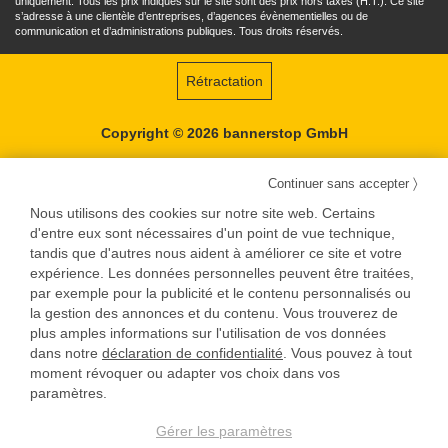
uniquement. Tous les prix indiqués sur le site sont des prix hors taxes (H.T.). Ce site
s’adresse à une clientèle d’entreprises, d’agences évènementielles ou de
communication et d’administrations publiques. Tous droits réservés.
Rétractation
Copyright © 2026 bannerstop GmbH
〉
Continuer sans accepter
Nous utilisons des cookies sur notre site web. Certains
d'entre eux sont nécessaires d'un point de vue technique,
tandis que d'autres nous aident à améliorer ce site et votre
expérience. Les données personnelles peuvent être traitées,
par exemple pour la publicité et le contenu personnalisés ou
la gestion des annonces et du contenu. Vous trouverez de
plus amples informations sur l'utilisation de vos données
dans notre
déclaration de confidentialité
. Vous pouvez à tout
moment révoquer ou adapter vos choix dans vos
paramètres.
Gérer les paramètres