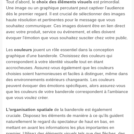
Tout d'abord, le
choix des éléments visuel
s
est primordial.
Une image ou un graphique percutant peut captiver l'audience
dès le premier regard. Il est crucial de sélectionner des images
haute résolution et pertinentes pour le message que vous
souhaitez communiquer. Ces images doivent être en lien direct
avec votre produit, service ou événement, et elles doivent
évoquer l'émotion que vous souhaitez susciter chez votre public.
Les
couleurs
jouent un rôle essentiel dans la conception
graphique d'une banderole. Choisissez des couleurs qui
correspondent à votre identité visuelle tout en étant
accrocheuses. Assurez-vous également que les couleurs
choisies soient harmonieuses et faciles à distinguer, même dans
des environnements extérieurs changeants. Les couleurs
peuvent évoquer des émotions spécifiques, alors assurez-vous
que les couleurs de votre banderole correspondent à l'ambiance
que vous voulez créer.
L'organisation spatiale
de la banderole est également
cruciale. Disposez les éléments de manière à ce qu'ils guident
naturellement le regard du spectateur de haut en bas, en
mettant en avant les informations les plus importantes en
premier. Utilisez des éléments visuels tels que des flèches, des