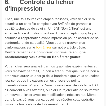
6. Contrôle du fichier
d’impression
Enfin, une fois toutes ces étapes réalisées, votre fichier sera
soumis à un contrôle complet avec BAT afin de garantir la
qualité technique de celui-ci. Un BAT (Bon à Tirer) est une
épreuve finale d'un document ou d'une conception graphique
soumise à l'approbation avant impression pour s'assurer de sa
conformité et de sa qualité. Vous pourrez trouver plus
d’informations sur le
bon à tirer
sur notre article dédié.
Contrairement à de nombreux imprimeurs en ligne,
banderolestop vous offre un Bon à tirer gratuit.
Votre fichier sera analysé par nos graphistes expérimentés et
vous recevrez par mail, un bon à tirer numérique. Sur ce bon à
tirer, vous aurez un aperçu de la banderole que vous souhaitez
réaliser et des indications sur les erreurs ou points
d’améliorations, s’il y en a. Vous pourrez ensuite valider le BAT
s’il convient à vos attentes, ou alors le rejeter afin de soumettre
un nouveau fichier avec les modifications nécessaires. Même
dans le cas où vous auriez besoin de répéter cette opération
plusieurs fois, cela reste totalement gratuit.