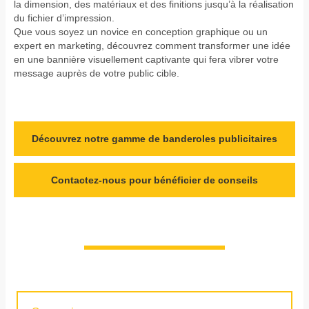
la dimension, des matériaux et des finitions jusqu’à la réalisation
du fichier d’impression.
Que vous soyez un novice en conception graphique ou un
expert en marketing, découvrez comment transformer une idée
en une bannière visuellement captivante qui fera vibrer votre
message auprès de votre public cible.
Découvrez notre gamme de banderoles publicitaires
Contactez-nous pour bénéficier de conseils