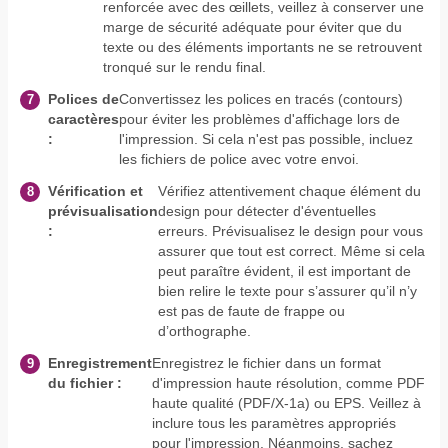
renforcée avec des œillets, veillez à conserver une
marge de sécurité adéquate pour éviter que du
texte ou des éléments importants ne se retrouvent
tronqué sur le rendu final.
Polices de
Convertissez les polices en tracés (contours)
caractères
pour éviter les problèmes d'affichage lors de
:
l'impression. Si cela n'est pas possible, incluez
les fichiers de police avec votre envoi.
Vérification et
Vérifiez attentivement chaque élément du
prévisualisation
design pour détecter d'éventuelles
:
erreurs. Prévisualisez le design pour vous
assurer que tout est correct. Même si cela
peut paraître évident, il est important de
bien relire le texte pour s’assurer qu’il n’y
est pas de faute de frappe ou
d’orthographe.
Enregistrement
Enregistrez le fichier dans un format
du fichier :
d'impression haute résolution, comme PDF
haute qualité (PDF/X-1a) ou EPS. Veillez à
inclure tous les paramètres appropriés
pour l'impression. Néanmoins, sachez