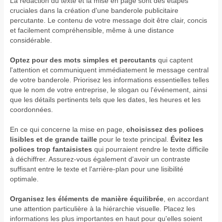
La rédaction du texte et la mise en page sont des étapes
cruciales dans la création d'une banderole publicitaire
percutante. Le contenu de votre message doit être clair, concis
et facilement compréhensible, même à une distance
considérable.
Optez pour des mots simples et percutants
qui captent
l'attention et communiquent immédiatement le message central
de votre banderole. Priorisez les informations essentielles telles
que le nom de votre entreprise, le slogan ou l'événement, ainsi
que les détails pertinents tels que les dates, les heures et les
coordonnées.
En ce qui concerne la mise en page,
choisissez des polices
lisibles et de grande taille
pour le texte principal.
Évitez les
polices trop fantaisistes
qui pourraient rendre le texte difficile
à déchiffrer. Assurez-vous également d'avoir un contraste
suffisant entre le texte et l'arrière-plan pour une lisibilité
optimale.
Organisez les éléments de manière équilibrée
, en accordant
une attention particulière à la hiérarchie visuelle. Placez les
informations les plus importantes en haut pour qu'elles soient