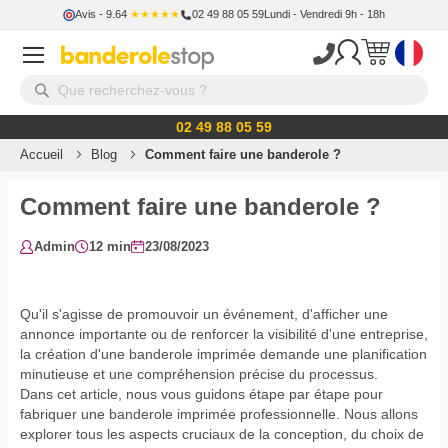
Avis
- 9.64
★★★★★
02 49 88 05 59
Lundi - Vendredi 9h - 18h
02 49 88 05 59
Accueil
Blog
Comment faire une banderole ?
Comment faire une banderole ?
Admin
12 min
23/08/2023
Qu'il s'agisse de promouvoir un événement, d'afficher une
annonce importante ou de renforcer la visibilité d'une entreprise,
la création d'une banderole imprimée demande une planification
minutieuse et une compréhension précise du processus.
Dans cet article, nous vous guidons étape par étape pour
fabriquer une banderole imprimée professionnelle. Nous allons
explorer tous les aspects cruciaux de la conception, du choix de