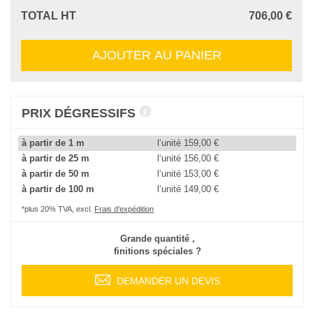
TOTAL HT
706,00 €
AJOUTER AU PANIER
PRIX DÉGRESSIFS
à partir de 1 m
l‘unité
159,00 €
à partir de 25 m
l‘unité
156,00 €
à partir de 50 m
l‘unité
153,00 €
à partir de 100 m
l‘unité
149,00 €
*plus 20% TVA, excl.
Frais d'expédition
Grande quantité ,
finitions spéciales ?
DEMANDER UN DEVIS