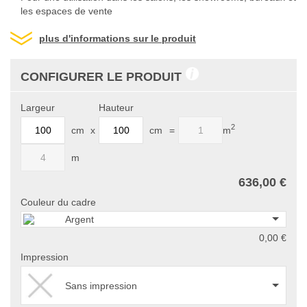
les espaces de vente
plus d'informations sur le produit
CONFIGURER LE PRODUIT
Largeur
Hauteur
2
cm
x
cm
=
m
m
636,00 €
Couleur du cadre
Argent
0,00 €
Impression
Sans impression