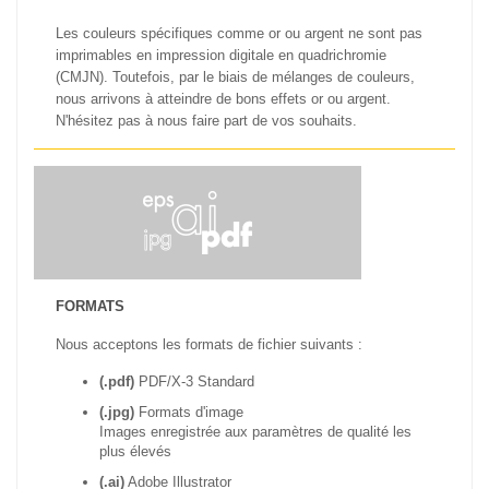
Les couleurs spécifiques comme or ou argent ne sont pas
imprimables en impression digitale en quadrichromie
(CMJN). Toutefois, par le biais de mélanges de couleurs,
nous arrivons à atteindre de bons effets or ou argent.
N'hésitez pas à nous faire part de vos souhaits.
FORMATS
Nous acceptons les formats de fichier suivants :
(.pdf)
PDF/X-3 Standard
(.jpg)
Formats d'image
Images enregistrée aux paramètres de qualité les
plus élevés
(.ai)
Adobe Illustrator