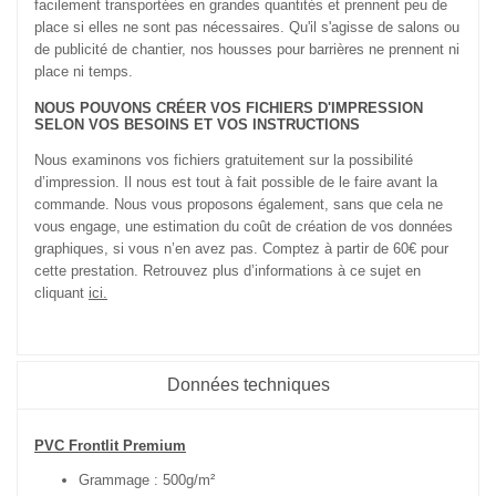
facilement transportées en grandes quantités et prennent peu de
place si elles ne sont pas nécessaires. Qu'il s'agisse de salons ou
de publicité de chantier, nos housses pour barrières ne prennent ni
place ni temps.
NOUS POUVONS CRÉER VOS FICHIERS D'IMPRESSION
SELON VOS BESOINS ET VOS INSTRUCTIONS
Nous examinons vos fichiers gratuitement sur la possibilité
d’impression. Il nous est tout à fait possible de le faire avant la
commande. Nous vous proposons également, sans que cela ne
vous engage, une estimation du coût de création de vos données
graphiques, si vous n’en avez pas. Comptez à partir de 60€ pour
cette prestation. Retrouvez plus d’informations à ce sujet en
cliquant
ici.
Données techniques
PVC Frontlit Premium
Grammage : 500g/m²