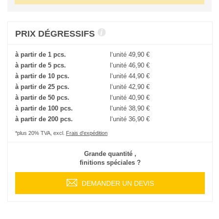
PRIX DÉGRESSIFS
à partir de 1 pcs.
l‘unité
49,90 €
à partir de 5 pcs.
l‘unité
46,90 €
à partir de 10 pcs.
l‘unité
44,90 €
à partir de 25 pcs.
l‘unité
42,90 €
à partir de 50 pcs.
l‘unité
40,90 €
à partir de 100 pcs.
l‘unité
38,90 €
à partir de 200 pcs.
l‘unité
36,90 €
*plus 20% TVA, excl.
Frais d'expédition
Grande quantité ,
finitions spéciales ?
DEMANDER UN DEVIS