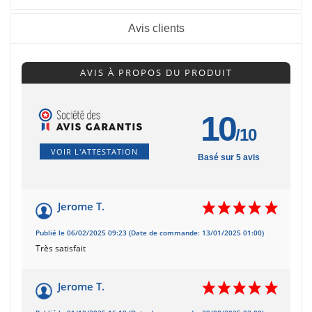
Avis clients
AVIS À PROPOS DU PRODUIT
10
/10
VOIR L'ATTESTATION
Basé sur 5 avis
Jerome T.
Publié le 06/02/2025 09:23 (Date de commande: 13/01/2025 01:00)
Très satisfait
Jerome T.