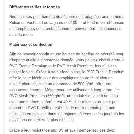
Différentes tailles et formes
Nos housses pour barrière de sécurité sont adaptées aux barrières
Police ou Vauban. Les largeurs de 2,00 m et 2,50 m ont été prises
en compte lors de la préfabrication et peuvent être sélectionnées
dans le menu.
Matériaux et confection
Afin de pouvoir constituer une housse de barrière de sécurité pour
n'importe quelle circonstance donnée, vous pouvez choisir entre le
PVC Frontlit Premium et le PVC Mesh Premium, lequel laisse
passer le vent. Grâce à sa surface plane, le PVC Frontlit Premium
offre la base idéale pour des graphiques haute résolution en
qualité photo et, avec un grammage de 500 g/m², offre une
robustesse énorme. Même pour une utilisation à long terme. Le
PVC Mesh Premium (330 g/m2), un produit similaire à un tissu
avec une surface perforée, est 40 % plus résistant au vent par
rapport au PVC Frontlit et est donc le meilleur choix pour une
utilisation en plein air, dans les régions côtières ou les jours où les
conditions de vent sont plus difficiles.
Grâce à leur résistance aux UV et aux intempéries, ces deux