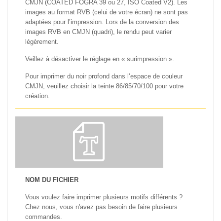
CMJN (COATED FOGRA 39 ou 27, ISO Coated V2). Les
images au format RVB (celui de votre écran) ne sont pas
adaptées pour l’impression. Lors de la conversion des
images RVB en CMJN (quadri), le rendu peut varier
légèrement.
Veillez à désactiver le réglage en « surimpression ».
Pour imprimer du noir profond dans l’espace de couleur
CMJN, veuillez choisir la teinte 86/85/70/100 pour votre
création.
NOM DU FICHIER
Vous voulez faire imprimer plusieurs motifs différents ?
Chez nous, vous n'avez pas besoin de faire plusieurs
commandes.