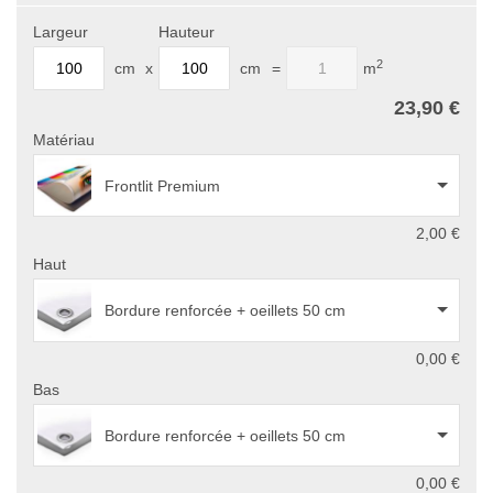
Largeur
Hauteur
2
cm
x
cm
=
m
23,90 €
Matériau
Frontlit Premium
2,00 €
Haut
Bordure renforcée + oeillets 50 cm
0,00 €
Bas
Bordure renforcée + oeillets 50 cm
0,00 €