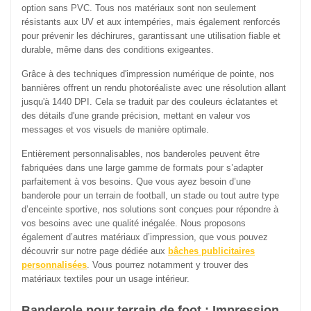
option sans PVC. Tous nos matériaux sont non seulement
résistants aux UV et aux intempéries, mais également renforcés
pour prévenir les déchirures, garantissant une utilisation fiable et
durable, même dans des conditions exigeantes.
Grâce à des techniques d'impression numérique de pointe, nos
bannières offrent un rendu photoréaliste avec une résolution allant
jusqu'à 1440 DPI. Cela se traduit par des couleurs éclatantes et
des détails d'une grande précision, mettant en valeur vos
messages et vos visuels de manière optimale.
Entièrement personnalisables, nos banderoles peuvent être
fabriquées dans une large gamme de formats pour s’adapter
parfaitement à vos besoins. Que vous ayez besoin d’une
banderole pour un terrain de football, un stade ou tout autre type
d’enceinte sportive, nos solutions sont conçues pour répondre à
vos besoins avec une qualité inégalée. Nous proposons
également d’autres matériaux d’impression, que vous pouvez
découvrir sur notre page dédiée aux
bâches publicitaires
personnalisées
. Vous pourrez notamment y trouver des
matériaux textiles pour un usage intérieur.
Banderole pour terrain de foot : Impression