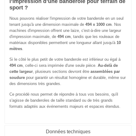
l’impression d’une banderole pour terrain de
sport ?
Nous pouvons réaliser l'impression de votre banderole en un seul
tenant jusqu'à une dimension maximale de
494 x 1000 cm
. Nos
machines d'impression offrent une laize, c'est-à-dire une largeur
d'impression maximale, de
494 cm
, tandis que les rouleaux de
matériaux disponibles permettent une longueur allant jusqu'à
10
mètres
.
Si le côté le plus petit de votre banderole est inférieur ou égal à
494 cm
, celle-ci sera imprimée d'une seule pièce.
Au-delà de
cette largeur
, plusieurs sections devront être
assemblées par
soudure
pour garantir un résultat homogène et durable, même sur
des dimensions très grandes.
Ce procédé nous permet de répondre à tous vos besoins, qu'il
s'agisse de banderoles de taille standard ou de très grands
formats adaptés aux événements majeurs et espaces étendus.
Données techniques