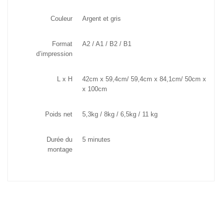
Couleur
Argent et gris
Format
A2 / A1 / B2 / B1
d’impression
L x H
42cm x 59,4cm/
59,4cm x 84,1cm/
50cm x 70,
x 100cm
Poids net
5,3kg / 8kg / 6,5kg / 11 kg
Durée du
5 minutes
montage