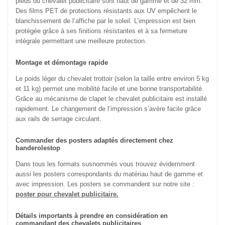
pieds du chevalet publicitaire sont haut de gamme et de 32 mm.
Des films PET de protections résistants aux UV empêchent le
blanchissement de l’affiche par le soleil. L’impression est bien
protégée grâce à ses finitions résistantes et à sa fermeture
intégrale permettant une meilleure protection.
Montage et démontage rapide
Le poids léger du chevalet trottoir (selon la taille entre environ 5 kg
et 11 kg) permet une mobilité facile et une bonne transportabilité.
Grâce au mécanisme de clapet le chevalet publicitaire est installé
rapidement. Le changement de l’impression s’avère facile grâce
aux rails de serrage circulant.
Commander des posters adaptés directement chez
banderolestop
Dans tous les formats susnommés vous trouvez évidemment
aussi les posters correspondants du matériau haut de gamme et
avec impression. Les posters se commandent sur notre site :
poster pour chevalet publicitaire.
Détails importants à prendre en considération en
commandant des chevalets publicitaires