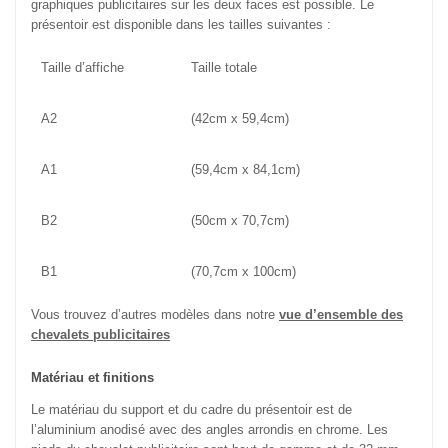
graphiques publicitaires sur les deux faces est possible. Le
présentoir est disponible dans les tailles suivantes :
Taille d’affiche
Taille totale
A2
(42cm x 59,4cm)
A1
(59,4cm x 84,1cm)
B2
(50cm x 70,7cm)
B1
(70,7cm x 100cm)
Vous trouvez d’autres modèles dans notre
vue d’ensemble des
chevalets publicitaires
Matériau et finitions
Le matériau du support et du cadre du présentoir est de
l’aluminium anodisé avec des angles arrondis en chrome. Les