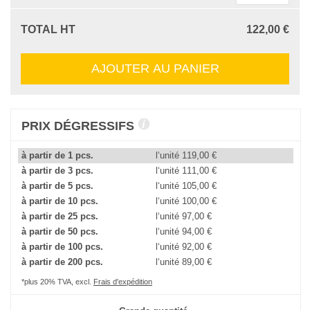
TOTAL HT
122,00 €
AJOUTER AU PANIER
PRIX DÉGRESSIFS
à partir de 1 pcs.
l‘unité
119,00 €
à partir de 3 pcs.
l‘unité
111,00 €
à partir de 5 pcs.
l‘unité
105,00 €
à partir de 10 pcs.
l‘unité
100,00 €
à partir de 25 pcs.
l‘unité
97,00 €
à partir de 50 pcs.
l‘unité
94,00 €
à partir de 100 pcs.
l‘unité
92,00 €
à partir de 200 pcs.
l‘unité
89,00 €
*plus 20% TVA, excl.
Frais d'expédition