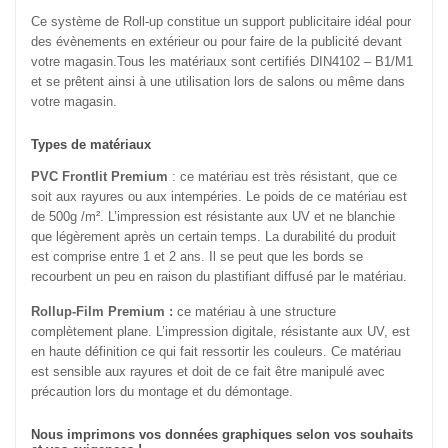
Ce système de Roll-up constitue un support publicitaire idéal pour
des évènements en extérieur ou pour faire de la publicité devant
votre magasin.Tous les matériaux sont certifiés DIN4102 – B1/M1
et se prêtent ainsi à une utilisation lors de salons ou même dans
votre magasin.
Types de matériaux
PVC Frontlit Premium
: ce matériau est très résistant, que ce
soit aux rayures ou aux intempéries. Le poids de ce matériau est
de 500g /m². L’impression est résistante aux UV et ne blanchie
que légèrement après un certain temps. La durabilité du produit
est comprise entre 1 et 2 ans. Il se peut que les bords se
recourbent un peu en raison du plastifiant diffusé par le matériau.
Rollup-Film Premium :
ce matériau à une structure
complètement plane. L’impression digitale, résistante aux UV, est
en haute définition ce qui fait ressortir les couleurs. Ce matériau
est sensible aux rayures et doit de ce fait être manipulé avec
précaution lors du montage et du démontage.
Nous imprimons vos données graphiques selon vos souhaits