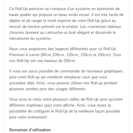
Ce Roll-Up premium se compose d’un système en aluminium de
haute qualité qui propose un beau rendu visuel. Il est très facile de
déplier et de ranger le motif imprimé de votre Roll-Up grâce au
ressort de traction présent sur le produit. Les couvercles latéraux
chromés donnent au cartouche un look élégant et dissimule le
mécanisme du système.
Nous vous proposons des largeurs différentes pour ce Roll-Up
Premium à savoir (85cm,100cm, 120cm, 150cm et 200cm). Tous
nos Roll-Up ont une hauteur de 200cm.
Il vous est aussi possible de commander de nouveaux graphiques
pour votre Roll-up qui viendront remplacer ceux que vous
possédez déjà. Ainsi, vous pourrez utiliser nos Roll-up pendant
plusieurs années pour des usages différents.
Vous avez le choix entre plusieurs tailles de Roll-Up ainsi qu’entre
différents matériaux pour votre affiche. Ainsi, vous aurez la
possibilité de configurer le Roll-Up de la meilleure façon possible
pour votre évènement.
Domaines d’utilisation