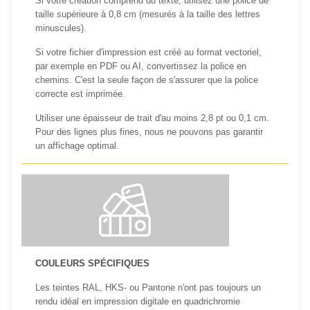
Si votre création comprend du texte, utilisez une police de
taille supérieure à 0,8 cm (mesurés à la taille des lettres
minuscules).
Si votre fichier d'impression est créé au format vectoriel,
par exemple en PDF ou AI, convertissez la police en
chemins. C'est la seule façon de s'assurer que la police
correcte est imprimée.
Utiliser une épaisseur de trait d'au moins 2,8 pt ou 0,1 cm.
Pour des lignes plus fines, nous ne pouvons pas garantir
un affichage optimal.
COULEURS SPÉCIFIQUES
Les teintes RAL, HKS- ou Pantone n'ont pas toujours un
rendu idéal en impression digitale en quadrichromie