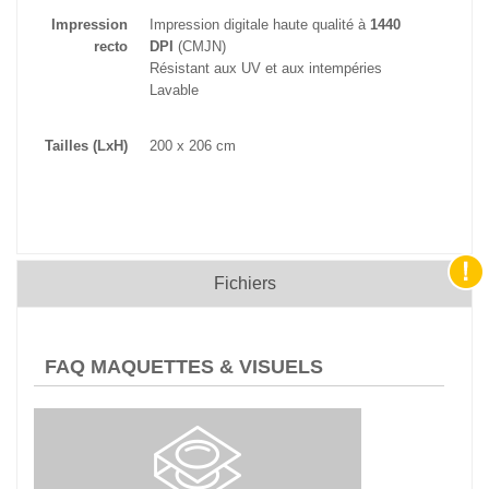
Impression
Impression digitale haute qualité à
1440
recto
DPI
(CMJN)
Résistant aux UV et aux intempéries
Lavable
Tailles (LxH)
200 x 206 cm
Fichiers
FAQ MAQUETTES & VISUELS