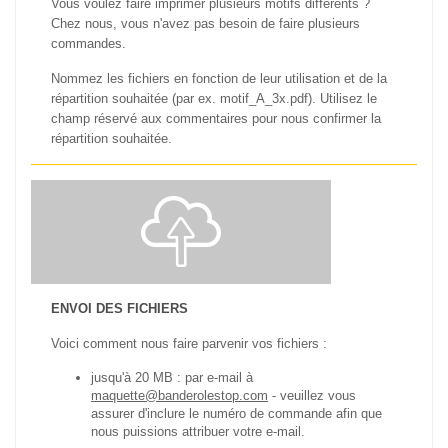
Vous voulez faire imprimer plusieurs motifs différents ?
Chez nous, vous n'avez pas besoin de faire plusieurs
commandes.
Nommez les fichiers en fonction de leur utilisation et de la
répartition souhaitée (par ex. motif_A_3x.pdf).
Utilisez le
champ réservé aux commentaires pour nous confirmer la
répartition souhaitée.
ENVOI DES FICHIERS
Voici comment nous faire parvenir vos fichiers :
jusqu'à 20 MB : par e-mail à
maquette@banderolestop.com
- veuillez vous
assurer d'inclure le numéro de commande afin que
nous puissions attribuer votre e-mail.