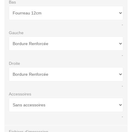
Bas
-
Gauche
-
Droite
-
Accessoires
-
Fichiers d'impression