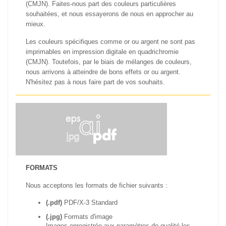
(CMJN). Faites-nous part des couleurs particulières
souhaitées, et nous essayerons de nous en approcher au
mieux.
Les couleurs spécifiques comme or ou argent ne sont pas
imprimables en impression digitale en quadrichromie
(CMJN). Toutefois, par le biais de mélanges de couleurs,
nous arrivons à atteindre de bons effets or ou argent.
N'hésitez pas à nous faire part de vos souhaits.
FORMATS
Nous acceptons les formats de fichier suivants :
(.pdf)
PDF/X-3 Standard
(.jpg)
Formats d'image
Images enregistrée aux paramètres de qualité les