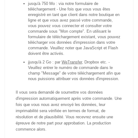
jusqu'à 750 Mo : via notre formulaire de
téléchargement
- Une fois que vous vous êtes
enregistré en tant que client dans notre boutique en
ligne et que vous avez passé votre commande,
vous pouvez vous connecter et consulter votre
commande sous "Mon compte". En utilisant le
formulaire de téléchargement existant, vous pouvez
télécharger vos données d'impression dans votre
commande. Veuillez noter que JavaScript et Flash
doivent être activés.
jjusqu'à 2 Go : par
WeTransfer
, Dropbox etc.
-
Veuillez entrer le numéro de commande dans le
champ "Message" de votre téléchargement afin que
nous puissions attribuer vos données d'impression.
Il vous sera demandé de soumettre vos données
d'impression automatiquement après votre commande. Une
fois que vous nous avez envoyé les données, leur
imprimabilité sera vérifiée en termes de format, de
résolution et de plausibilité. Vous recevrez ensuite une
épreuve de notre part pour approbation. La production
commence alors.