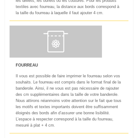
les œillets, les ourlets ou les coutures. Pour les produits
textiles avec fourreau, la distance aux bords correspond à
la taille du fourreau à laquelle il faut ajouter 4 cm.
FOURREAU
Il vous est possible de faire imprimer le fourreau selon vos
souhaits. Le fourreau est compris dans le format final de la
banderole. Ainsi, il ne vous est pas nécessaire de rajouter
des cm supplémentaires dans la taille de votre banderole.
Nous attirons néanmoins votre attention sur le fait que tous
les motifs et textes importants doivent être suffisamment
éloignés des bords afin d’assurer une bonne lisibilité.
L’espace à respecter correspond à la taille du fourreau,
mesuré à plat + 4 cm.