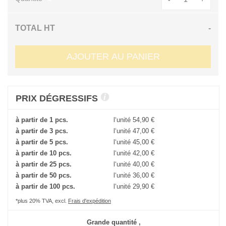
TOTAL HT
-
AJOUTER AU PANIER
PRIX DÉGRESSIFS
à partir de 1 pcs.
l‘unité
54,90 €
à partir de 3 pcs.
l‘unité
47,00 €
à partir de 5 pcs.
l‘unité
45,00 €
à partir de 10 pcs.
l‘unité
42,00 €
à partir de 25 pcs.
l‘unité
40,00 €
à partir de 50 pcs.
l‘unité
36,00 €
à partir de 100 pcs.
l‘unité
29,90 €
*plus 20% TVA, excl.
Frais d'expédition
Grande quantité ,