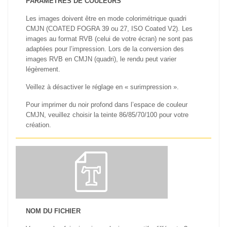
PARAMÈTRES DE COULEURS
Les images doivent être en mode colorimétrique quadri
CMJN (COATED FOGRA 39 ou 27, ISO Coated V2). Les
images au format RVB (celui de votre écran) ne sont pas
adaptées pour l’impression. Lors de la conversion des
images RVB en CMJN (quadri), le rendu peut varier
légèrement.
Veillez à désactiver le réglage en « surimpression ».
Pour imprimer du noir profond dans l’espace de couleur
CMJN, veuillez choisir la teinte 86/85/70/100 pour votre
création.
NOM DU FICHIER