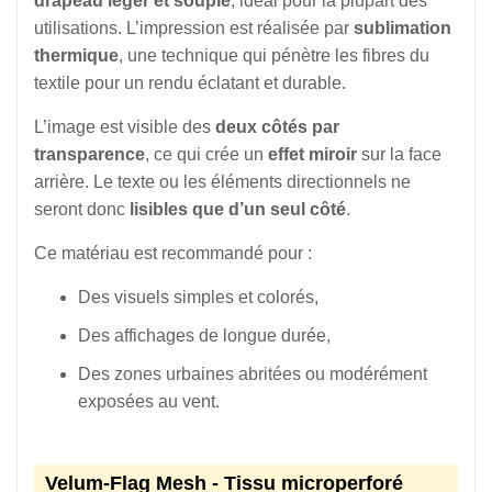
drapeau léger et souple
, idéal pour la plupart des
utilisations. L’impression est réalisée par
sublimation
thermique
, une technique qui pénètre les fibres du
textile pour un rendu éclatant et durable.
L’image est visible des
deux côtés par
transparence
, ce qui crée un
effet miroir
sur la face
arrière. Le texte ou les éléments directionnels ne
seront donc
lisibles que d’un seul côté
.
Ce matériau est recommandé pour :
Des visuels simples et colorés,
Des affichages de longue durée,
Des zones urbaines abritées ou modérément
exposées au vent.
Velum-Flag Mesh - Tissu microperforé