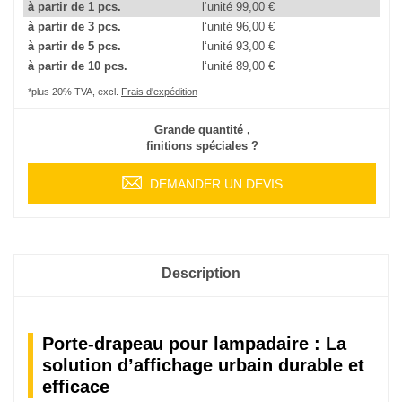
à partir de 1 pcs.
l‘unité
99,00 €
à partir de 3 pcs.
l‘unité
96,00 €
à partir de 5 pcs.
l‘unité
93,00 €
à partir de 10 pcs.
l‘unité
89,00 €
*plus 20% TVA, excl.
Frais d'expédition
Grande quantité ,
finitions spéciales ?
DEMANDER UN DEVIS
Description
Porte-drapeau pour lampadaire : La
solution d’affichage urbain durable et
efficace