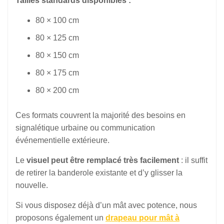
Tailles standards disponibles :
80 × 100 cm
80 × 125 cm
80 × 150 cm
80 × 175 cm
80 × 200 cm
Ces formats couvrent la majorité des besoins en
signalétique urbaine ou communication
événementielle extérieure.
Le
visuel peut être remplacé très facilement
: il suffit
de retirer la banderole existante et d’y glisser la
nouvelle.
Si vous disposez déjà d’un mât avec potence, nous
proposons également un
drapeau pour mât à