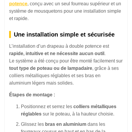
potence
, conçu avec un seul fourreau supérieur et un
système de mousquetons pour une installation simple
et rapide.
Une installation simple et sécurisée
L’installation d’un drapeau à double potence est
rapide, intuitive et ne nécessite aucun outil
.
Le système a été conçu pour être monté facilement sur
tout type de poteau ou de lampadaire
, grâce à ses
colliers métalliques réglables et ses bras en
aluminium légers mais solides.
Étapes de montage :
Positionnez et serrez les
colliers métalliques
réglables
sur le poteau, à la hauteur choisie.
Glissez les
bras en aluminium
dans les
fourreaux cousus en haut et en bas de la