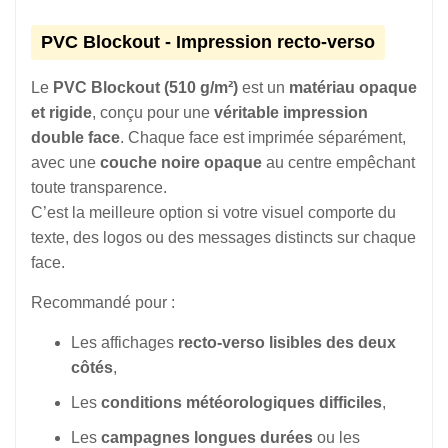
PVC Blockout - Impression recto-verso
Le
PVC Blockout (510 g/m²)
est un
matériau opaque
et rigide
, conçu pour une
véritable impression
double face
. Chaque face est imprimée séparément,
avec une
couche noire opaque
au centre empêchant
toute transparence.
C’est la meilleure option si votre visuel comporte du
texte, des logos ou des messages distincts sur chaque
face.
Recommandé pour :
Les affichages
recto-verso lisibles des deux
côtés
,
Les
conditions météorologiques difficiles
,
Les
campagnes longues durées
ou les