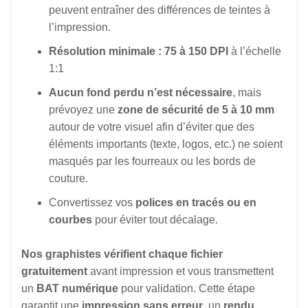
peuvent entraîner des différences de teintes à
l’impression.
Résolution minimale : 75 à 150 DPI
à l’échelle
1:1
Aucun fond perdu n’est nécessaire
, mais
prévoyez une
zone de sécurité de 5 à 10 mm
autour de votre visuel afin d’éviter que des
éléments importants (texte, logos, etc.) ne soient
masqués par les fourreaux ou les bords de
couture.
Convertissez vos
polices en tracés ou en
courbes
pour éviter tout décalage.
Nos graphistes vérifient chaque fichier
gratuitement
avant impression et vous transmettent
un
BAT numérique
pour validation. Cette étape
garantit une
impression sans erreur
, un
rendu