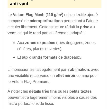
anti-vent
Le
Velum-Flag Mesh (110 g/m²)
est un textile ajouré
composé de
microperforations
permettant à l’air de
circuler librement. Cette structure réduit la
prise au
vent
, ce qui le rend particulièrement adapté :
Aux
zones exposées
(rues dégagées, zones
côtières, places ouvertes),
Et aux
grands formats
de drapeaux.
L’impression se fait également par
sublimation
, avec
une visibilité recto-verso en
effet miroir
comme pour
le Velum-Flag Premium.
À noter : les
détails très fins
ou les
petits textes
peuvent être légèrement moins visibles à cause des
micro-perforations du tissu.