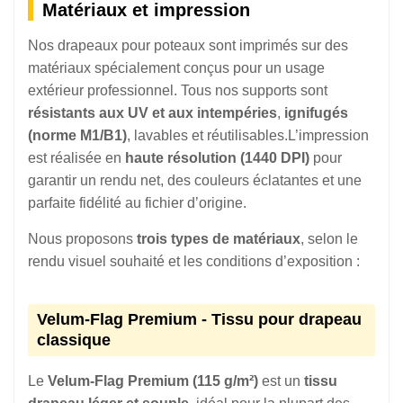
Matériaux et impression
Nos drapeaux pour poteaux sont imprimés sur des
matériaux spécialement conçus pour un usage
extérieur professionnel. Tous nos supports sont
résistants aux UV et aux intempéries
,
ignifugés
(norme M1/B1)
, lavables et réutilisables.L’impression
est réalisée en
haute résolution (1440 DPI)
pour
garantir un rendu net, des couleurs éclatantes et une
parfaite fidélité au fichier d’origine.
Nous proposons
trois types de matériaux
, selon le
rendu visuel souhaité et les conditions d’exposition :
Velum-Flag Premium - Tissu pour drapeau
classique
Le
Velum-Flag Premium (115 g/m²)
est un
tissu