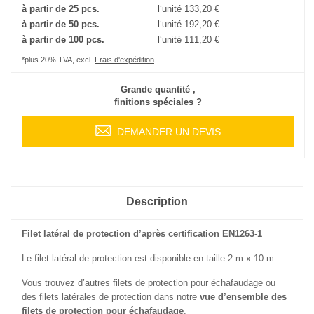
à partir de 25 pcs.
l‘unité
133,20 €
à partir de 50 pcs.
l‘unité
192,20 €
à partir de 100 pcs.
l‘unité
111,20 €
*plus 20% TVA, excl.
Frais d'expédition
Grande quantité ,
finitions spéciales ?
DEMANDER UN DEVIS
Description
Filet latéral de protection d’après certification EN1263-1
Le filet latéral de protection est disponible en taille 2 m x 10 m.
Vous trouvez d’autres filets de protection pour échafaudage ou
des filets latérales de protection dans notre
vue d’ensemble des
filets de protection pour échafaudage
.