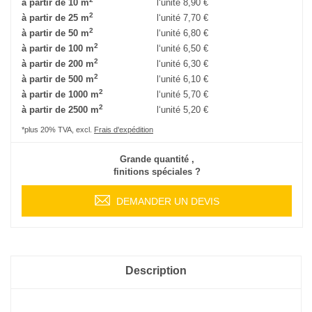
à partir de 10 m
l‘unité
8,90 €
2
à partir de 25 m
l‘unité
7,70 €
2
à partir de 50 m
l‘unité
6,80 €
2
à partir de 100 m
l‘unité
6,50 €
2
à partir de 200 m
l‘unité
6,30 €
2
à partir de 500 m
l‘unité
6,10 €
2
à partir de 1000 m
l‘unité
5,70 €
2
à partir de 2500 m
l‘unité
5,20 €
*plus 20% TVA, excl.
Frais d'expédition
Grande quantité ,
finitions spéciales ?
DEMANDER UN DEVIS
Description