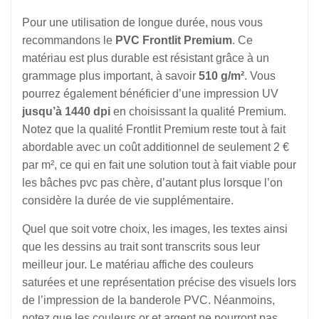
Pour une utilisation de longue durée, nous vous
recommandons le
PVC Frontlit Premium
. Ce
matériau est plus durable est résistant grâce à un
grammage plus important, à savoir
510 g/m²
. Vous
pourrez également bénéficier d’une impression UV
jusqu’à 1440 dpi
en choisissant la qualité Premium.
Notez que la qualité Frontlit Premium reste tout à fait
abordable avec un coût additionnel de seulement 2 €
par m², ce qui en fait une solution tout à fait viable pour
les bâches pvc pas chère, d’autant plus lorsque l’on
considère la durée de vie supplémentaire.
Quel que soit votre choix, les images, les textes ainsi
que les dessins au trait sont transcrits sous leur
meilleur jour. Le matériau affiche des couleurs
saturées et une représentation précise des visuels lors
de l’impression de la banderole PVC. Néanmoins,
notez que les couleurs or et argent ne pourront pas