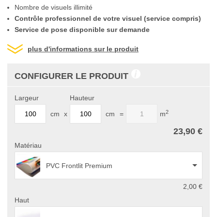
Nombre de visuels illimité
Contrôle professionnel de votre visuel (service compris)
Service de pose disponible sur demande
plus d'informations sur le produit
CONFIGURER LE PRODUIT
Largeur
Hauteur
2
cm
x
cm
=
m
23,90 €
Matériau
PVC Frontlit Premium
2,00 €
Haut