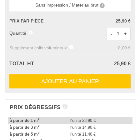
Sans impression / Matériau brut
PRIX PAR PIÈCE
25,90 €
Quantité
-
+
Supplément colis volumineux
0,00 €
TOTAL HT
25,90 €
AJOUTER AU PANIER
PRIX DÉGRESSIFS
2
à partir de 1 m
l‘unité
23,90 €
2
à partir de 3 m
l‘unité
14,90 €
2
à partir de 5 m
l‘unité
11,40 €
2