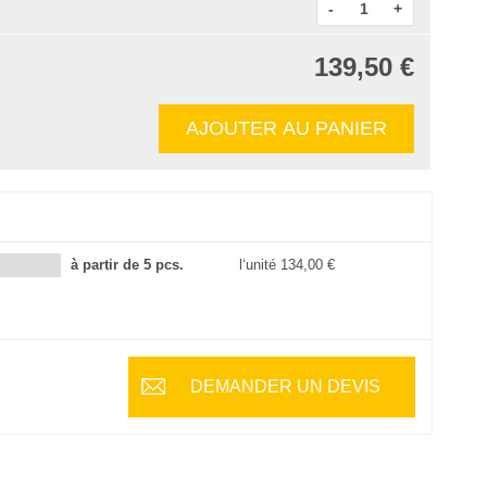
-
+
139,50 €
AJOUTER AU PANIER
à partir de 5 pcs.
l‘unité
134,00 €
DEMANDER UN DEVIS