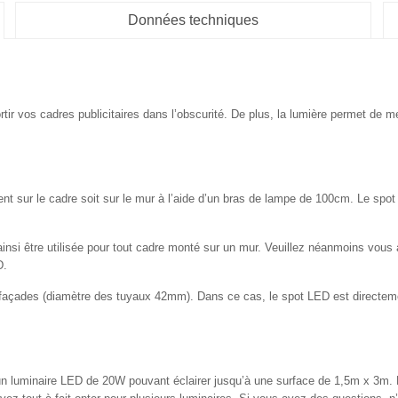
Données techniques
r vos cadres publicitaires dans l’obscurité. De plus, la lumière permet de mett
ent sur le cadre soit sur le mur à l’aide d’un bras de lampe de 100cm. Le spot
ut ainsi être utilisée pour tout cadre monté sur un mur. Veuillez néanmoins 
D.
r façades (diamètre des tuyaux 42mm). Dans ce cas, le spot LED est directem
 luminaire LED de 20W pouvant éclairer jusqu’à une surface de 1,5m x 3m. L