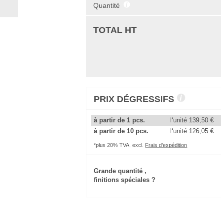
Quantité
TOTAL HT
PRIX DÉGRESSIFS
à partir de 1 pcs.
l‘unité
139,50 €
à partir de 10 pcs.
l‘unité
126,05 €
*plus 20% TVA, excl.
Frais d'expédition
Grande quantité ,
finitions spéciales ?