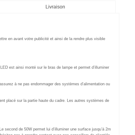
Livraison
re en avant votre publicité et ainsi de la rendre plus visible
 LED est ainsi monté sur le bras de lampe et permet d’illuminer
vous assurez à ne pas endommager des systèmes d’alimentation ou
ent placé sur la partie haute du cadre. Les autres systèmes de
e second de 50W permet lui d’illuminer une surface jusqu’à 2m