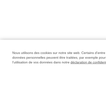
Nous utilisons des cookies sur notre site web. Certains d'entr
données personnelles peuvent être traitées, par exemple pour 
l'utilisation de vos données dans notre
déclaration de confident
AVEZ-VOUS DES QUESTIONS ?
L'envoi de vos fichiers s
règlement.
Plus d'info
02 49 88 05 59
Livechat
(
hors ligne
)
CONTRÔLE DES FI
Prix dégressifs