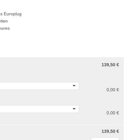
es Europlug
tien
eures
139,50 €
0,00 €
0,00 €
139,50 €