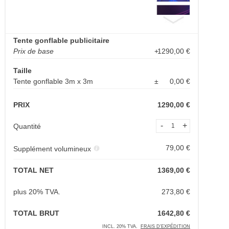
Tente gonflable publicitaire
Prix de base
+
1290,00
€
Taille
Tente gonflable 3m x 3m
±
0,00
€
PRIX
1290,00 €
-
+
Quantité
79,00 €
Supplément volumineux
TOTAL NET
1369,00 €
plus 20% TVA.
273,80 €
TOTAL BRUT
1642,80 €
INCL. 20% TVA.
FRAIS D'EXPÉDITION