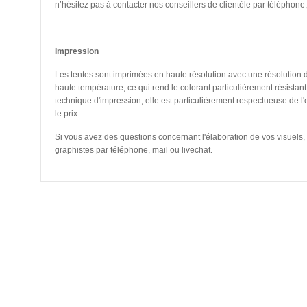
n’hésitez pas à contacter nos conseillers de clientèle par téléphone, 
Impression
Les tentes sont imprimées en haute résolution avec une résolution d
haute température, ce qui rend le colorant particulièrement résista
technique d'impression, elle est particulièrement respectueuse de
le prix.
Si vous avez des questions concernant l'élaboration de vos visuels,
graphistes par téléphone, mail ou livechat.