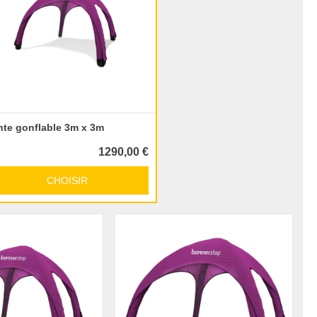
nte gonflable 3m x 3m
1290,00 €
CHOISIR