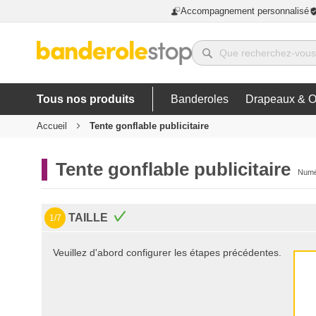
Accompagnement personnalisé
Tous nos produits
Banderoles
Drapeaux & O
Accueil
Tente gonflable publicitaire
Tente gonflable publicitaire
Numér
TAILLE
1/7
Veuillez d'abord configurer les étapes précédentes.