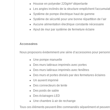
Housse en polyester 220g/m² déperlante
Les angles inclinés de la structure empêchent l'accumulati
Système de pompe électrique haut de gamme
Système de sécurité pour une bonne répartition de l’air
Aucune alimentation électrique constante nécessaire
Ajout de mur par système de fermeture éclaire
Accessoires
Nous proposons évidemment une série d’accessoires pour personnali
Une pompe manuelle
Des murs latéraux imprimés avec portes
Des murs latéraux imprimés avec fenêtres
Des murs et portes divisés par des fermetures éclaires
Un auvent imprimé
Des connecteurs de tente
Des poids de sable
Des éclairages LED
Une chambre à air de rechange
Tous ces éléments peuvent être commandés séparément et peuvent a