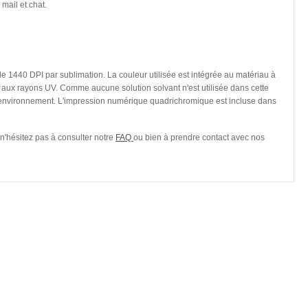
mail et chat.
e 1440 DPI par sublimation. La couleur utilisée est intégrée au matériau à
nt aux rayons UV. Comme aucune solution solvant n'est utilisée dans cette
 l'environnement. L'impression numérique quadrichromique est incluse dans
 n'hésitez pas à consulter notre
FAQ
ou bien à prendre contact avec nos