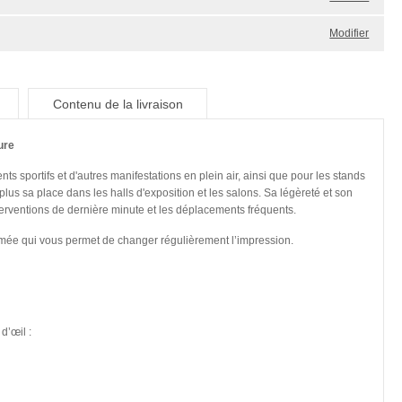
Modifier
Contenu de la livraison
ure
 sportifs et d'autres manifestations en plein air, ainsi que pour les stands
lus sa place dans les halls d'exposition et les salons. Sa légèreté et son
terventions de dernière minute et les déplacements fréquents.
rimée qui vous permet de changer régulièrement l’impression.
d’œil :