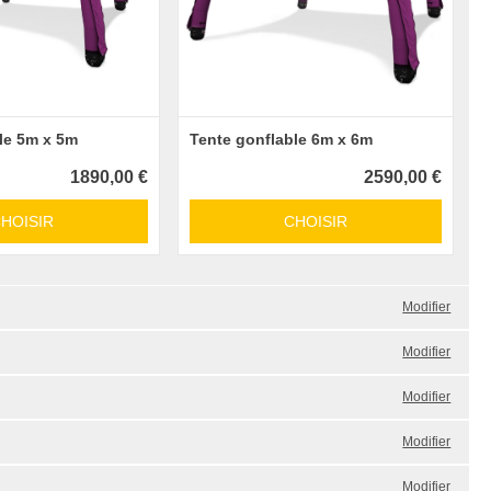
le 5m x 5m
Tente gonflable 6m x 6m
1890,00 €
2590,00 €
HOISIR
CHOISIR
Modifier
Modifier
Modifier
Modifier
Modifier
Modifier
Modifier
Modifier
Modifier
Modifier
Modifier
Modifier
Modifier
Modifier
Modifier
Modifier
Modifier