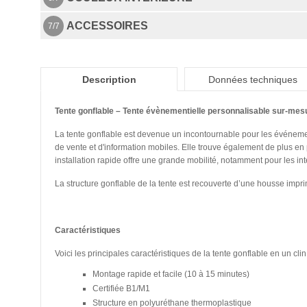
ACCESSOIRES
7/7
Description
Données techniques
Tente gonflable – Tente évènementielle personnalisable sur-mes
La tente gonflable est devenue un incontournable pour les événements
de vente et d'information mobiles. Elle trouve également de plus en p
installation rapide offre une grande mobilité, notamment pour les in
La structure gonflable de la tente est recouverte d’une housse imp
Caractéristiques
Voici les principales caractéristiques de la tente gonflable en un clin 
Montage rapide et facile (10 à 15 minutes)
Certifiée B1/M1
Structure en polyuréthane thermoplastique