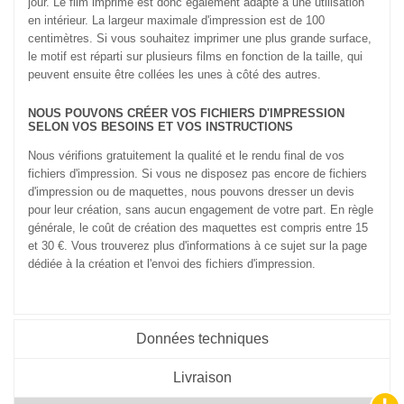
jour. Le film imprimé est donc également adapté à une utilisation
en intérieur. La largeur maximale d'impression est de 100
centimètres. Si vous souhaitez imprimer une plus grande surface,
le motif est réparti sur plusieurs films en fonction de la taille, qui
peuvent ensuite être collées les unes à côté des autres.
NOUS POUVONS CRÉER VOS FICHIERS D'IMPRESSION
SELON VOS BESOINS ET VOS INSTRUCTIONS
Nous vérifions gratuitement la qualité et le rendu final de vos
fichiers d'impression. Si vous ne disposez pas encore de fichiers
d'impression ou de maquettes, nous pouvons dresser un devis
pour leur création, sans aucun engagement de votre part. En règle
générale, le coût de création des maquettes est compris entre 15
et 30 €. Vous trouverez plus d'informations à ce sujet sur la page
dédiée à la création et l'envoi des fichiers d'impression.
Données techniques
Livraison