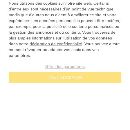
Nous utilisons des cookies sur notre site web. Certains
d'entre eux sont nécessaires d'un point de vue technique,
tandis que d'autres nous aident à améliorer ce site et votre
expérience. Les données personnelles peuvent être traitées,
par exemple pour la publicité et le contenu personnalisés ou
la gestion des annonces et du contenu. Vous trouverez de
plus amples informations sur l'utilisation de vos données
dans notre
déclaration de confidentialité
. Vous pouvez à tout
moment révoquer ou adapter vos choix dans vos
paramètres.
Gérer les paramètres
TOUT ACCEPTER
NOS ENGAGEMENTS
Prix dégressifs
CONTACT
Paiement à 30 jours
Téléphone 02 49 88 05 59