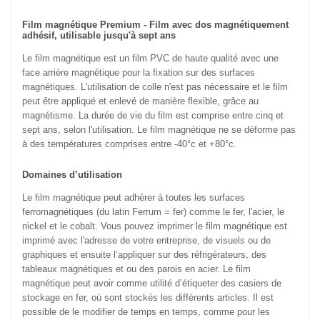
Film magnétique Premium - Film avec dos magnétiquement
adhésif, utilisable jusqu'à sept ans
Le film magnétique est un film PVC de haute qualité avec une
face arrière magnétique pour la fixation sur des surfaces
magnétiques. L'utilisation de colle n'est pas nécessaire et le film
peut être appliqué et enlevé de manière flexible, grâce au
magnétisme. La durée de vie du film est comprise entre cinq et
sept ans, selon l'utilisation. Le film magnétique ne se déforme pas
à des températures comprises entre -40°c et +80°c.
Domaines d’utilisation
Le film magnétique peut adhérer à toutes les surfaces
ferromagnétiques (du latin Ferrum = fer) comme le fer, l'acier, le
nickel et le cobalt. Vous pouvez imprimer le film magnétique est
imprimé avec l'adresse de votre entreprise, de visuels ou de
graphiques et ensuite l’appliquer sur des réfrigérateurs, des
tableaux magnétiques et ou des parois en acier. Le film
magnétique peut avoir comme utilité d’étiqueter des casiers de
stockage en fer, où sont stockés les différents articles. Il est
possible de le modifier de temps en temps, comme pour les