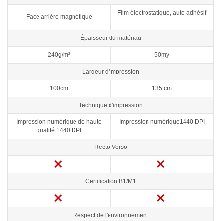
Film électrostatique, auto-adhésif
Face arrière magnétique
Épaisseur du matériau
240g/m²
50my
Largeur d'impression
100cm
135 cm
Technique d'impression
Impression numérique de haute
Impression numérique1440 DPI
qualité 1440 DPI
Recto-Verso
Certification B1/M1
Respect de l'environnement