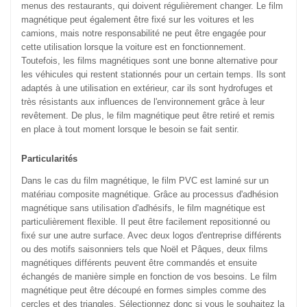
menus des restaurants, qui doivent régulièrement changer. Le film
magnétique peut également être fixé sur les voitures et les
camions, mais notre responsabilité ne peut être engagée pour
cette utilisation lorsque la voiture est en fonctionnement.
Toutefois, les films magnétiques sont une bonne alternative pour
les véhicules qui restent stationnés pour un certain temps. Ils sont
adaptés à une utilisation en extérieur, car ils sont hydrofuges et
très résistants aux influences de l'environnement grâce à leur
revêtement. De plus, le film magnétique peut être retiré et remis
en place à tout moment lorsque le besoin se fait sentir.
Particularités
Dans le cas du film magnétique, le film PVC est laminé sur un
matériau composite magnétique. Grâce au processus d'adhésion
magnétique sans utilisation d'adhésifs, le film magnétique est
particulièrement flexible. Il peut être facilement repositionné ou
fixé sur une autre surface. Avec deux logos d'entreprise différents
ou des motifs saisonniers tels que Noël et Pâques, deux films
magnétiques différents peuvent être commandés et ensuite
échangés de manière simple en fonction de vos besoins. Le film
magnétique peut être découpé en formes simples comme des
cercles et des triangles. Sélectionnez donc si vous le souhaitez la