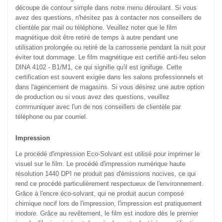
découpe de contour simple dans notre menu déroulant. Si vous
avez des questions, n'hésitez pas à contacter nos conseillers de
clientèle par mail ou téléphone. Veuillez noter que le film
magnétique doit être retiré de temps à autre pendant une
utilisation prolongée ou retiré de la carrosserie pendant la nuit pour
éviter tout dommage. Le film magnétique est certifié anti-feu selon
DINA 4102 - B1/M1, ce qui signifie qu'il est ignifuge. Cette
certification est souvent exigée dans les salons professionnels et
dans l'agencement de magasins. Si vous désirez une autre option
de production ou si vous avez des questions, veuillez
communiquer avec l'un de nos conseillers de clientèle par
téléphone ou par courriel.
Impression
Le procédé d'impression Eco-Solvant est utilisé pour imprimer le
visuel sur le film. Le procédé d'impression numérique haute
résolution 1440 DPI ne produit pas d'émissions nocives, ce qui
rend ce procédé particulièrement respectueux de l'environnement.
Grâce à l'encre éco-solvant, qui ne produit aucun composé
chimique nocif lors de l'impression, l'impression est pratiquement
inodore. Grâce au revêtement, le film est inodore dès le premier