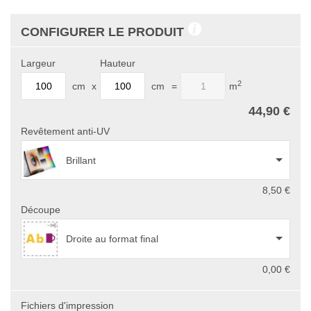
CONFIGURER LE PRODUIT
Largeur
Hauteur
2
cm
x
cm
=
m
44,90 €
Revêtement anti-UV
Brillant
8,50 €
Découpe
Droite au format final
0,00 €
Fichiers d'impression