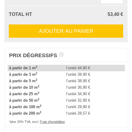
TOTAL HT
53,40 €
AJOUTER AU PANIER
PRIX DÉGRESSIFS
2
à partir de 1 m
l‘unité
44,90 €
2
à partir de 3 m
l‘unité
39,90 €
2
à partir de 5 m
l‘unité
38,90 €
2
à partir de 10 m
l‘unité
36,90 €
2
à partir de 25 m
l‘unité
34,90 €
2
à partir de 50 m
l‘unité
32,90 €
2
à partir de 100 m
l‘unité
29,90 €
2
à partir de 200 m
l‘unité
28,57 €
*plus 20% TVA, excl.
Frais d'expédition