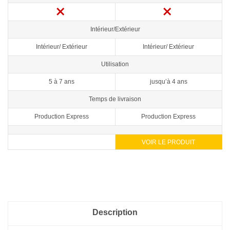
Intérieur/Extérieur
Intérieur/ Extérieur
Intérieur/ Extérieur
Utilisation
5 à 7 ans
jusqu’à 4 ans
Temps de livraison
Production Express
Production Express
VOIR LE PRODUIT
Description